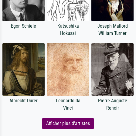
Egon Schiele
Katsushika
Joseph Mallord
Hokusai
William Turner
Albrecht Dürer
Leonardo da
Pierre-Auguste
Vinci
Renoir
Afficher plus d'artistes