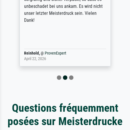
unbeschadet bei uns ankam. Es wird nicht
unser letzter Meisterdruck sein. Vielen
Dank!
Reinhold,
@
ProvenExpert
April 22, 2026
Questions fréquemment
posées sur Meisterdrucke