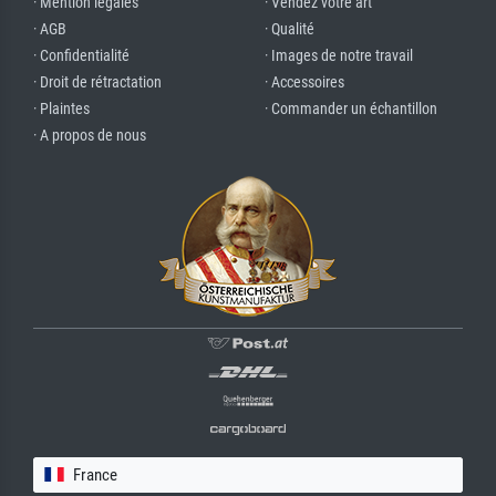
· Mention légales
· Vendez votre art
· AGB
· Qualité
· Confidentialité
· Images de notre travail
· Droit de rétractation
· Accessoires
· Plaintes
· Commander un échantillon
· A propos de nous
France