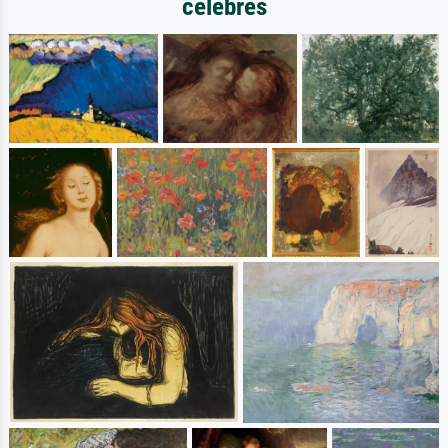
célèbres