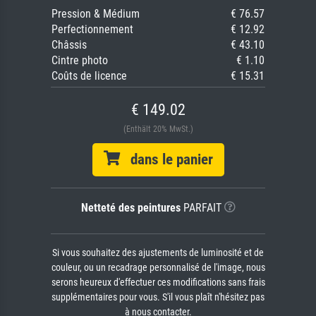
Pression & Médium
€ 76.57
Perfectionnement
€ 12.92
Châssis
€ 43.10
Cintre photo
€ 1.10
Coûts de licence
€ 15.31
€ 149.02
(Enthält 20% MwSt.)
dans le panier
Netteté des peintures
PARFAIT
Si vous souhaitez des ajustements de luminosité et de
couleur, ou un recadrage personnalisé de l'image, nous
serons heureux d'effectuer ces modifications sans frais
supplémentaires pour vous. S'il vous plaît n'hésitez pas
à nous contacter.