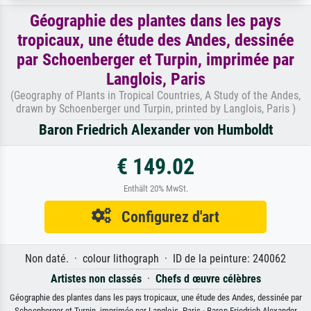
Géographie des plantes dans les pays
tropicaux, une étude des Andes, dessinée
par Schoenberger et Turpin, imprimée par
Langlois, Paris
(Geography of Plants in Tropical Countries, A Study of the Andes,
drawn by Schoenberger und Turpin, printed by Langlois, Paris )
Baron Friedrich Alexander von Humboldt
€ 149.02
Enthält 20% MwSt.
Configurez d'art
Non daté. · colour lithograph · ID de la peinture: 240062
Artistes non classés
·
Chefs d œuvre célèbres
Géographie des plantes dans les pays tropicaux, une étude des Andes, dessinée par
Schoenberger et Turpin, imprimée par Langlois, Paris · Baron Friedrich Alexander