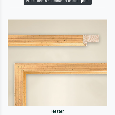
Plus de détails / Commander un cadre photo
Hester