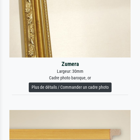
Zumera
Largeur: 30mm
Cadre photo baroque, or
Plus de détails / Commander un cadre photo