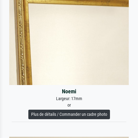
Noemi
Largeur: 17mm
or
Plus de détails / Commander un cadre photo