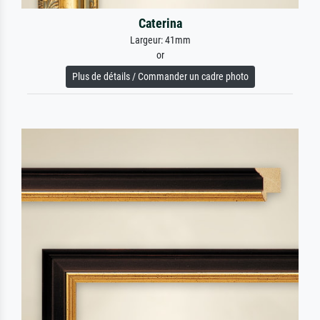
Caterina
Largeur: 41mm
or
Plus de détails / Commander un cadre photo