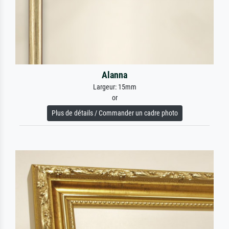
Alanna
Largeur: 15mm
or
Plus de détails / Commander un cadre photo