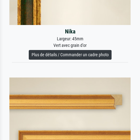
Nika
Largeur: 45mm
Vert avec grain d'or
Plus de détails / Commander un cadre photo