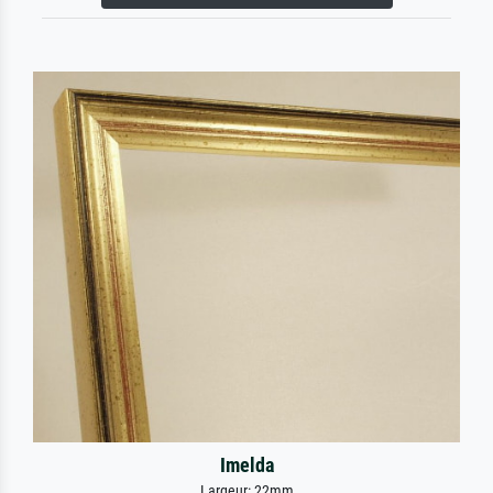
Imelda
Largeur: 22mm