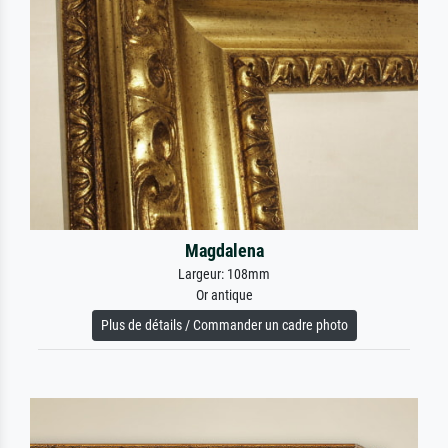
Magdalena
Largeur: 108mm
Or antique
Plus de détails / Commander un cadre photo