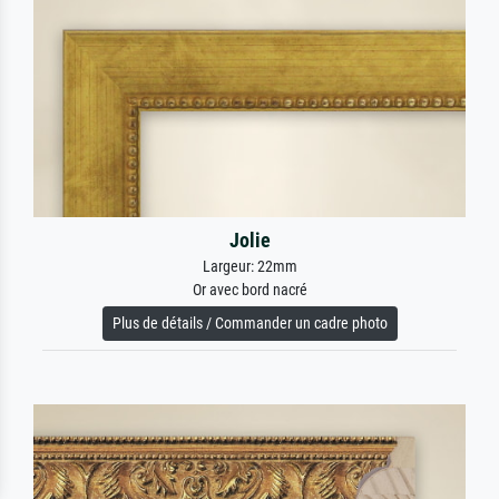
Jolie
Largeur: 22mm
Or avec bord nacré
Plus de détails / Commander un cadre photo