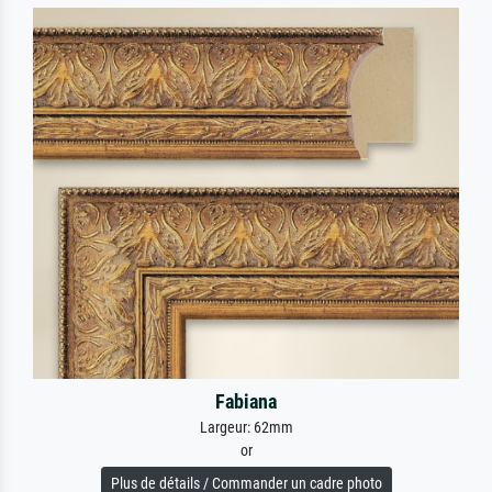
Fabiana
Largeur: 62mm
or
Plus de détails / Commander un cadre photo