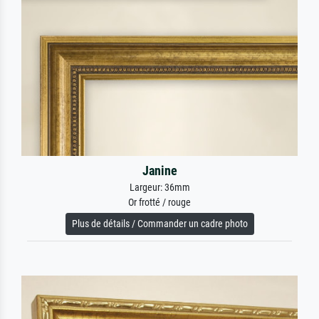
Janine
Largeur: 36mm
Or frotté / rouge
Plus de détails / Commander un cadre photo