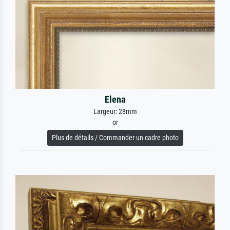
Elena
Largeur: 28mm
or
Plus de détails / Commander un cadre photo