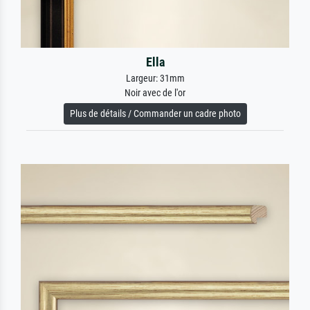
Ella
Largeur: 31mm
Noir avec de l'or
Plus de détails / Commander un cadre photo