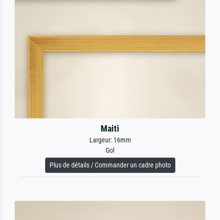
Maiti
Largeur: 16mm
Gol
Plus de détails / Commander un cadre photo