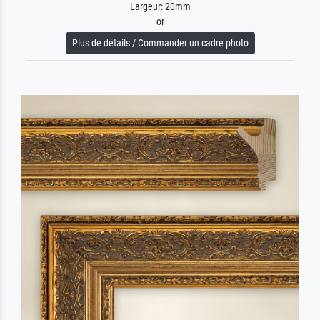
Largeur: 20mm
or
Plus de détails / Commander un cadre photo