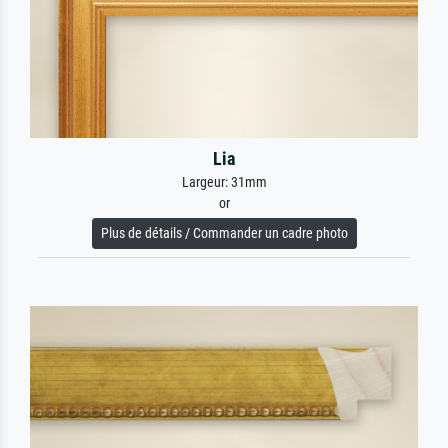
Lia
Largeur: 31mm
or
Plus de détails / Commander un cadre photo