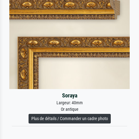
Soraya
Largeur: 40mm
Or antique
Plus de détails / Commander un cadre photo