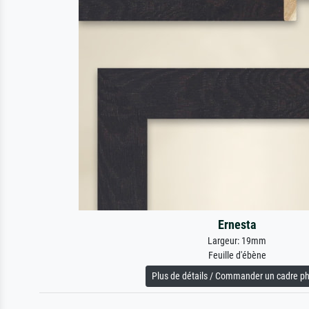
Ernesta
Largeur: 19mm
Feuille d'ébène
Plus de détails / Commander un cadre p