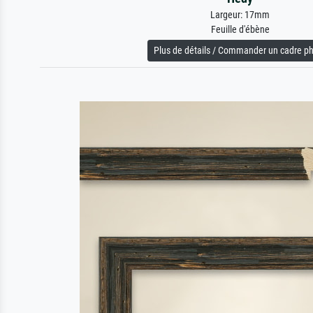
Largeur: 17mm
Feuille d'ébène
Plus de détails / Commander un cadre p