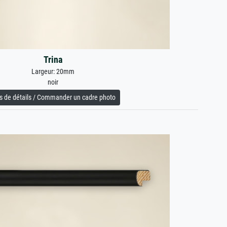
Trina
Largeur: 20mm
noir
s de détails / Commander un cadre photo