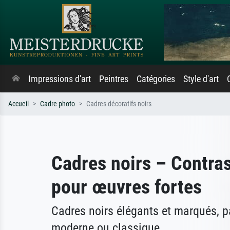
Impressions d'art
Peintres
Catégories
Style d'art
Accueil
Cadre photo
Cadres décoratifs noirs
Cadres noirs – Contra
pour œuvres fortes
Cadres noirs élégants et marqués, pa
moderne ou classique.