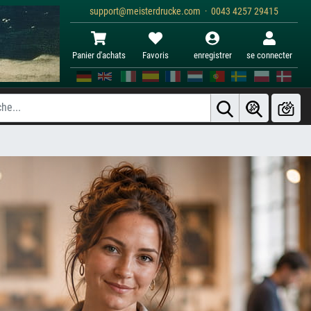
support@meisterdrucke.com · 0043 4257 29415
Panier d'achats
Favoris
enregistrer
se connecter