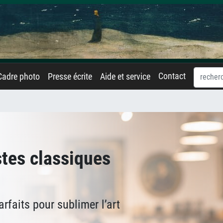
Contact
Cadre photo
Presse écrite
Aide et service
stes classiques
rfaits pour sublimer l’art