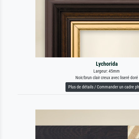
Lychorida
Largeur: 45mm
Noir/brun clair creux avec liseré doré
Plus de détails / Commander un cadre p