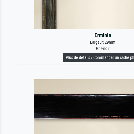
Erminia
Largeur: 29mm
Gris-noir
Plus de détails / Commander un cadre p