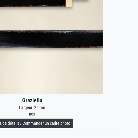
Graziella
Largeur: 26mm
noir
s de détails / Commander un cadre photo