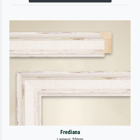
Frediana
Largeur: 55mm