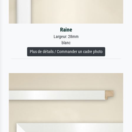
Raine
Largeur: 28mm
blanc
Plus de détails / Commander un cadre photo