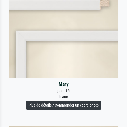
Mary
Largeur: 16mm
blanc
Plus de détails / Commander un cadre photo