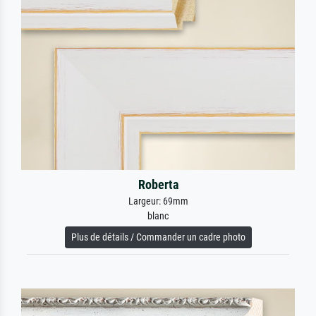
Roberta
Largeur: 69mm
blanc
Plus de détails / Commander un cadre photo