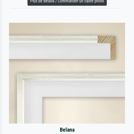
Plus de détails / Commander un cadre photo
Belana