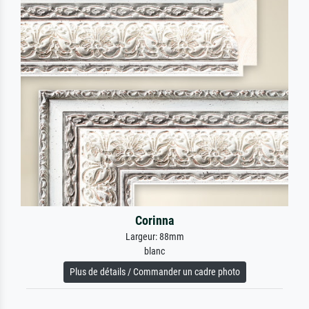
Corinna
Largeur: 88mm
blanc
Plus de détails / Commander un cadre photo