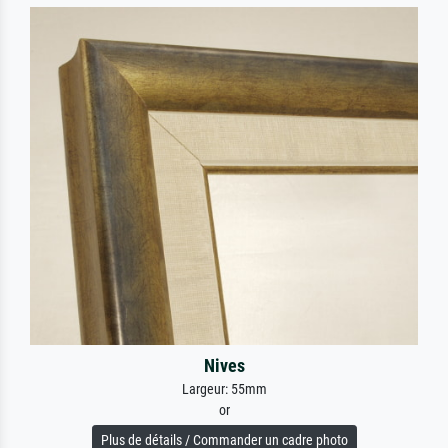
Nives
Largeur: 55mm
or
Plus de détails / Commander un cadre photo