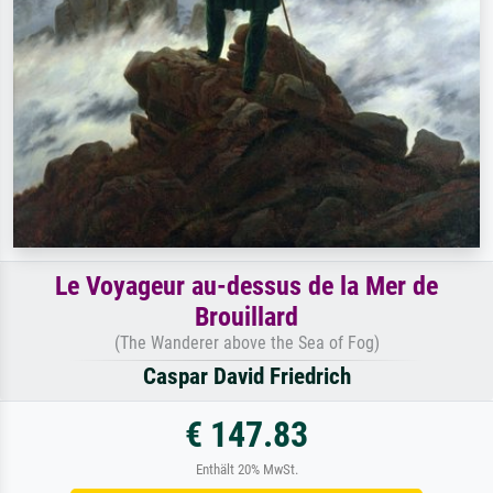
Le Voyageur au-dessus de la Mer de
Brouillard
(The Wanderer above the Sea of Fog)
Caspar David Friedrich
€ 147.83
Enthält 20% MwSt.