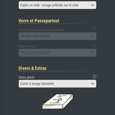
Cadre en toile - Image reflétée sur le côté
Verre et Passepartout
verre (y compris le panneau arrière)
Veuillez sélectionner
Passepartout
Pas de Passepartout
Divers & Extras
Cintre photo
Cintre à image dentelée