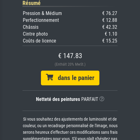
Résumé
Pression & Médium
€ 76.27
Perfectionnement
€ 12.88
Châssis
€ 42.32
Cintre photo
€ 1.10
Coûts de licence
€ 15.25
€ 147.83
(Enthält 20% MwSt.)
dans le panier
Netteté des peintures
PARFAIT
Si vous souhaitez des ajustements de luminosité et de
couleur, ou un recadrage personnalisé de l'image, nous
serons heureux d'effectuer ces modifications sans frais
supplémentaires pour vous. S'il vous plaît n'hésitez pas