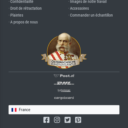
· Confidentialité
· Images de notre travail
· Droit de rétractation
· Accessoires
· Plaintes
· Commander un échantillon
· A propos de nous
France