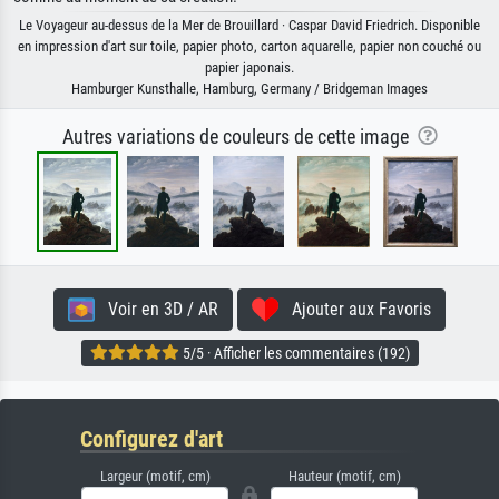
Le Voyageur au-dessus de la Mer de Brouillard · Caspar David Friedrich. Disponible
en impression d'art sur toile, papier photo, carton aquarelle, papier non couché ou
papier japonais.
Hamburger Kunsthalle, Hamburg, Germany / Bridgeman Images
Autres variations de couleurs de cette image
Voir en 3D / AR
Ajouter aux Favoris
5/5 · Afficher les commentaires (192)
Configurez d'art
Largeur (motif, cm)
Hauteur (motif, cm)