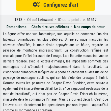
Configurez d'art
1818 · Öl auf Leinwand · ID de la peinture: 51517
Romantisme
·
Chefs d œuvre célèbres
·
Nos coups de cœur
La figure offre une vue fantastique, sur laquelle se concentre l'un des
tableaux romantiques les plus célèbres. Un personnage masculin, les
cheveux décoiffés, la main droite appuyée sur un bâton, regarde un
paysage de montagne impressionnant. La construction raffinée est
cruciale pour l’effet écrasant de l’image. La silhouette masculine vue de
derrière regarde, avec le lecteur d'images, les imposants sommets des
montagnes qui s'étendent majestueusement dans le brouillard. La
visionneuse d'images et la figure de la photo se dressent au-dessus de ce
paysage de montagne sublime, qui semble s'étendre presque à l'infini.
Comme toutes les peintures de Caspar David Friedrich, cette œuvre a
également été interprétée en détail. Le titre "Le vagabond au-dessus de la
mer de brouillard", qui n'est pas de Caspar David Friedrich lui-même,
interprète déjà le contenu de l'image. Mais ce qui est décisif, c’est que
l’œuvre attire directement les spectateurs par son impact - aujourd’hui
comme au moment de sa création.