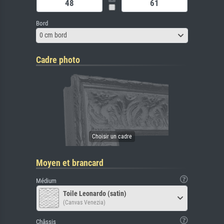
Bord
0 cm bord
Cadre photo
Moyen et brancard
Médium
Toile Leonardo (satin)
(Canvas Venezia)
Châssis