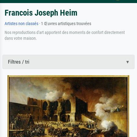
Francois Joseph Heim
Artistes non classés
· 1 Œuvres artistiques trouvées
Nos reproductions d'art apportent des moments de confort directement
dans votre maison.
Filtres / tri