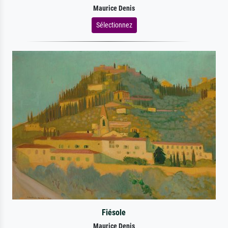
Maurice Denis
Sélectionnez
Fiésole
Maurice Denis