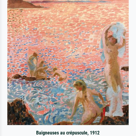
Baigneuses au crépuscule, 1912