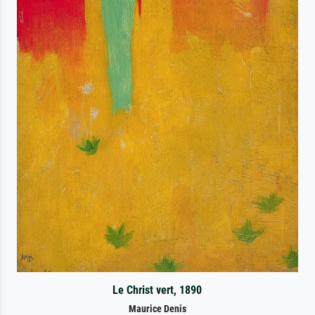
Le Christ vert, 1890
Maurice Denis