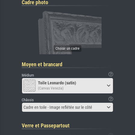
Cadre photo
Moyen et brancard
Médium
Toile Leonardo (satin)
(Canvas Venezia)
Châssis
Cadre en toile - Image reflétée sur le côté
Verre et Passepartout