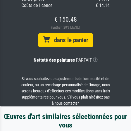
Coûts de licence
€ 14.14
€ 150.48
(Enthält 20% MwSt.)
dans le panier
Netteté des peintures
PARFAIT
Si vous souhaitez des ajustements de luminosité et de
couleur, ou un recadrage personnalisé de l'image, nous
serons heureux d'effectuer ces modifications sans frais
supplémentaires pour vous. S'il vous plaît n'hésitez pas
à nous contacter.
Œuvres d'art similaires sélectionnées pour
vous