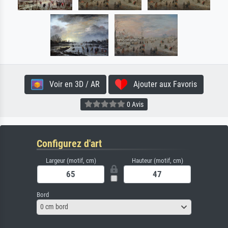
Voir en 3D / AR
Ajouter aux Favoris
0 Avis
Configurez d'art
Largeur (motif, cm)
Hauteur (motif, cm)
Bord
0 cm bord