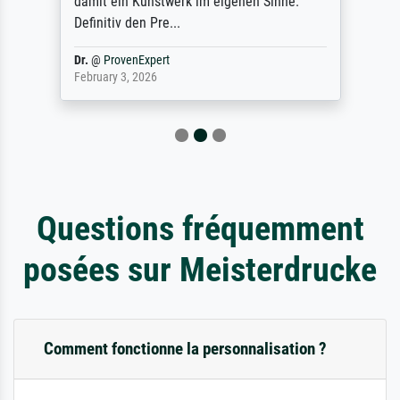
damit ein Kunstwerk im eigenen Sinne.
Definitiv den Pre...
Dr.
@
ProvenExpert
February 3, 2026
Questions fréquemment
posées sur Meisterdrucke
Comment fonctionne la personnalisation ?