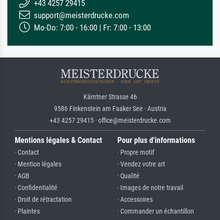
+43 4257 29415
support@meisterdrucke.com
Mo-Do: 7:00 - 16:00 | Fr: 7:00 - 13:00
Kärntner Strasse 46
9586 Finkenstein am Faaker See · Austria
+43 4257 29415 · office@meisterdrucke.com
Mentions légales & Contact
Pour plus d'informations
· Contact
· Propre motif
· Mention légales
· Vendez votre art
· AGB
· Qualité
· Confidentialité
· Images de notre travail
· Droit de rétractation
· Accessoires
· Plaintes
· Commander un échantillon