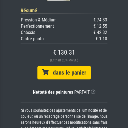
Résumé
Pression & Médium
€ 74.33
Perfectionnement
€ 12.55
Châssis
€ 42.32
Cintre photo
€ 1.10
€ 130.31
(Enthält 20% MwSt.)
dans le panier
Netteté des peintures
PARFAIT
Si vous souhaitez des ajustements de luminosité et de
couleur, ou un recadrage personnalisé de l'image, nous
serons heureux d'effectuer ces modifications sans frais