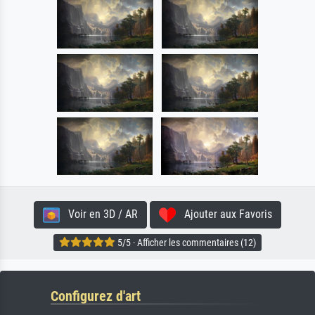
Voir en 3D / AR
Ajouter aux Favoris
5/5 · Afficher les commentaires (12)
Configurez d'art