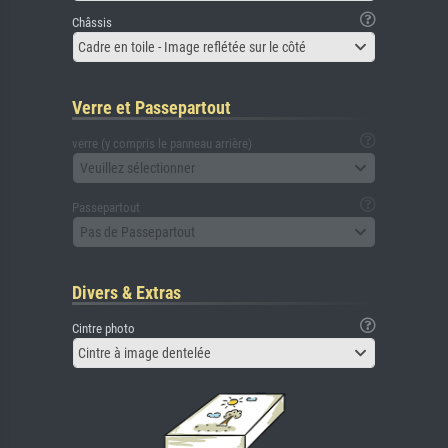
Châssis
Cadre en toile - Image reflétée sur le côté
Verre et Passepartout
verre (y compris le panneau arrière)
Veuillez sélectionner
Passepartout
Pas de Passepartout
Divers & Extras
Cintre photo
Cintre à image dentelée