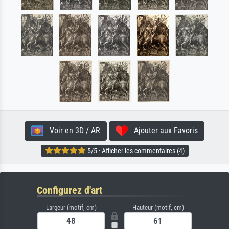
Voir en 3D / AR
Ajouter aux Favoris
5/5 · Afficher les commentaires (4)
Configurez d'art
Largeur (motif, cm)
Hauteur (motif, cm)