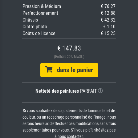
Pression & Médium
€ 76.27
Perfectionnement
€ 12.88
Châssis
€ 42.32
Cintre photo
€ 1.10
Coûts de licence
€ 15.25
€ 147.83
(Enthält 20% MwSt.)
dans le panier
Netteté des peintures
PARFAIT
Si vous souhaitez des ajustements de luminosité et de
couleur, ou un recadrage personnalisé de l'image, nous
serons heureux d'effectuer ces modifications sans frais
supplémentaires pour vous. S'il vous plaît n'hésitez pas
à nous contacter.