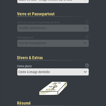
Verre et Passepartout
verre (y compris le panneau arrière)
Veuillez sélectionner
Passepartout
Pas de Passepartout
Divers & Extras
Cintre photo
Cintre à image dentelée
Résumé