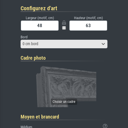
Configurez d'art
Largeur (motif, cm)
Hauteur (motif, cm)
Bord
0 cm bord
Cadre photo
Moyen et brancard
Médium