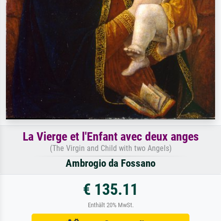
La Vierge et l'Enfant avec deux anges
(The Virgin and Child with two Angels)
Ambrogio da Fossano
€ 135.11
Enthält 20% MwSt.