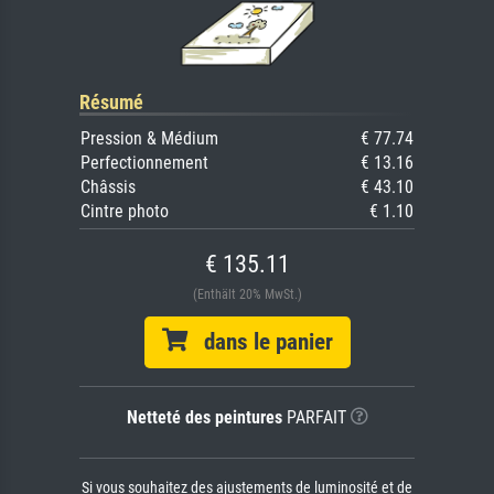
Résumé
Pression & Médium
€ 77.74
Perfectionnement
€ 13.16
Châssis
€ 43.10
Cintre photo
€ 1.10
€ 135.11
(Enthält 20% MwSt.)
dans le panier
Netteté des peintures
PARFAIT
Si vous souhaitez des ajustements de luminosité et de