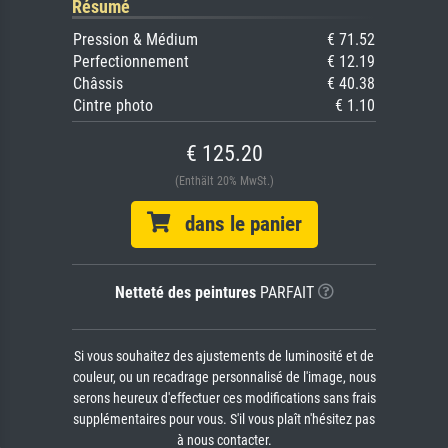
Résumé
Pression & Médium
€ 71.52
Perfectionnement
€ 12.19
Châssis
€ 40.38
Cintre photo
€ 1.10
€ 125.20
(Enthält 20% MwSt.)
dans le panier
Netteté des peintures
PARFAIT
Si vous souhaitez des ajustements de luminosité et de
couleur, ou un recadrage personnalisé de l'image, nous
serons heureux d'effectuer ces modifications sans frais
supplémentaires pour vous. S'il vous plaît n'hésitez pas
à nous contacter.