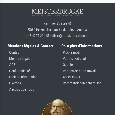
Kärntner Strasse 46
9586 Finkenstein am Faaker See · Austria
+43 4257 29415 · office@meisterdrucke.com
Mentions légales & Contact
Pour plus d'informations
· Contact
· Propre motif
· Mention légales
· Vendez votre art
· AGB
· Qualité
· Confidentialité
· Images de notre travail
· Droit de rétractation
· Accessoires
· Plaintes
· Commander un échantillon
· A propos de nous