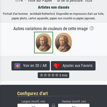
1774 · Tinte auf Papier · ID de la peinture: 1028
Artistes non classés
Portrait d'un homme · Archibald Rutherford. Disponible en impression d'art sur toile,
papier photo, carton aquarelle, papier non couché ou papier japonais.
Autres variations de couleurs de cette image
Voir en 3D / AR
Ajouter aux Favoris
0 Avis
Configurez d'art
Largeur (motif, cm)
Hauteur (motif, cm)