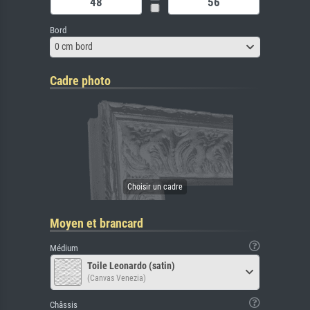
Bord
0 cm bord
Cadre photo
Moyen et brancard
Médium
Toile Leonardo (satin)
(Canvas Venezia)
Châssis