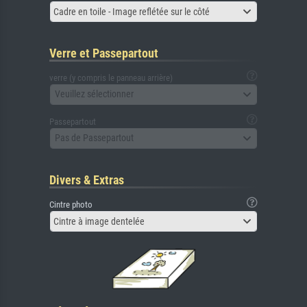
Cadre en toile - Image reflétée sur le côté
Verre et Passepartout
verre (y compris le panneau arrière)
Veuillez sélectionner
Passepartout
Pas de Passepartout
Divers & Extras
Cintre photo
Cintre à image dentelée