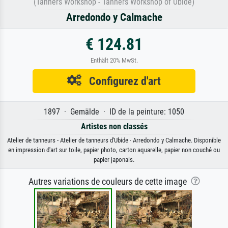
(Tanners Workshop - Tanners Workshop of Ubide)
Arredondo y Calmache
€ 124.81
Enthält 20% MwSt.
Configurez d'art
1897 · Gemälde · ID de la peinture: 1050
Artistes non classés
Atelier de tanneurs - Atelier de tanneurs d'Ubide · Arredondo y Calmache. Disponible
en impression d'art sur toile, papier photo, carton aquarelle, papier non couché ou
papier japonais.
Autres variations de couleurs de cette image