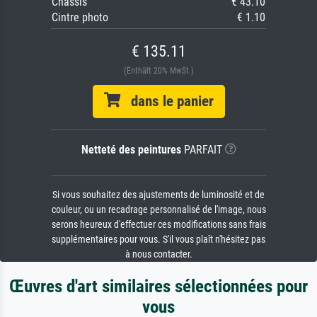
Châssis
€ 43.10
Cintre photo
€ 1.10
€ 135.11
(Enthält 20% MwSt.)
dans le panier
Netteté des peintures
PARFAIT
Si vous souhaitez des ajustements de luminosité et de
couleur, ou un recadrage personnalisé de l'image, nous
serons heureux d'effectuer ces modifications sans frais
supplémentaires pour vous. S'il vous plaît n'hésitez pas
à nous contacter.
Œuvres d'art similaires sélectionnées pour
vous