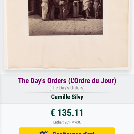
The Day's Orders (L'Ordre du Jour)
(The Day's Orders)
Camille Silvy
€ 135.11
Enthält 20% MwSt.