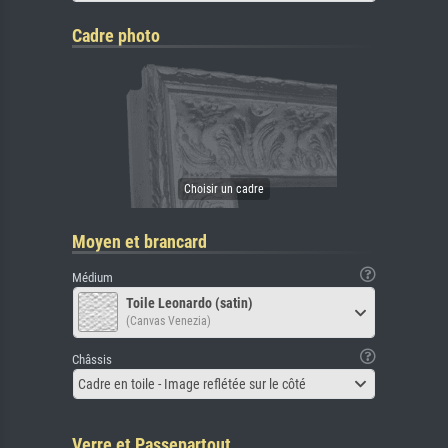
Cadre photo
Moyen et brancard
Médium
Toile Leonardo (satin)
(Canvas Venezia)
Châssis
Cadre en toile - Image reflétée sur le côté
Verre et Passepartout