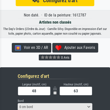
Configurez d'art
Non daté. · ID de la peinture: 1612787
Artistes non classés
The Day's Orders (L'Ordre du Jour) · Camille Silvy. Disponible en impression d'art sur
toile, papier photo, carton aquarelle, papier non couché ou papier japonais.
Voir en 3D / AR
Ajouter aux Favoris
0 Avis
Configurez d'art
Largeur (motif, cm)
Hauteur (motif, cm)
Bord
0 cm bord