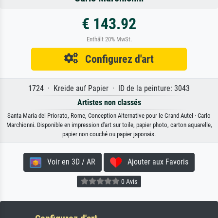
€ 143.92
Enthält 20% MwSt.
Configurez d'art
1724 · Kreide auf Papier · ID de la peinture: 3043
Artistes non classés
Santa Maria del Priorato, Rome, Conception Alternative pour le Grand Autel · Carlo
Marchionni. Disponible en impression d'art sur toile, papier photo, carton aquarelle,
papier non couché ou papier japonais.
Voir en 3D / AR
Ajouter aux Favoris
0 Avis