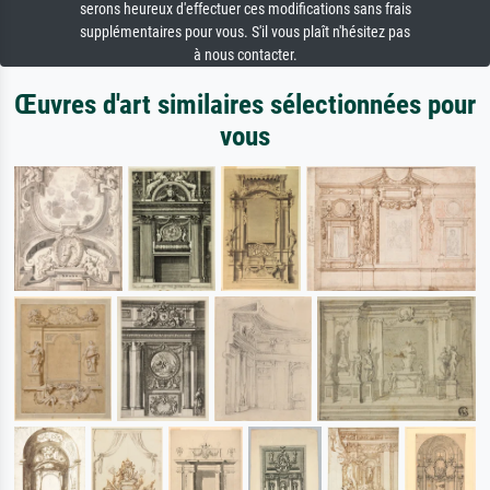
serons heureux d'effectuer ces modifications sans frais
supplémentaires pour vous. S'il vous plaît n'hésitez pas
à nous contacter.
Œuvres d'art similaires sélectionnées pour
vous