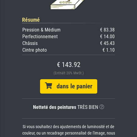
Résumé
Pression & Médium
€ 83.38
Perfectionnement
€ 14.00
Châssis
€ 45.43
Cintre photo
€ 1.10
€ 143.92
(Enthält 20% MwSt.)
dans le panier
Netteté des peintures
TRÈS BIEN
Si vous souhaitez des ajustements de luminosité et de
couleur, ou un recadrage personnalisé de l'image, nous