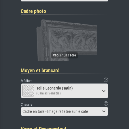
Cadre photo
Moyen et brancard
Médium
Toile Leonardo (satin)
(Canvas Venezia)
Châssis
Cadre en toile - Image reflétée sur le côté
Verre et Passepartout