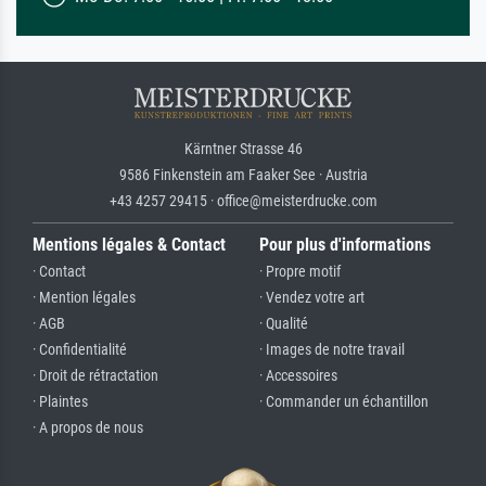
Kärntner Strasse 46
9586 Finkenstein am Faaker See · Austria
+43 4257 29415 · office@meisterdrucke.com
Mentions légales & Contact
Pour plus d'informations
· Contact
· Propre motif
· Mention légales
· Vendez votre art
· AGB
· Qualité
· Confidentialité
· Images de notre travail
· Droit de rétractation
· Accessoires
· Plaintes
· Commander un échantillon
· A propos de nous