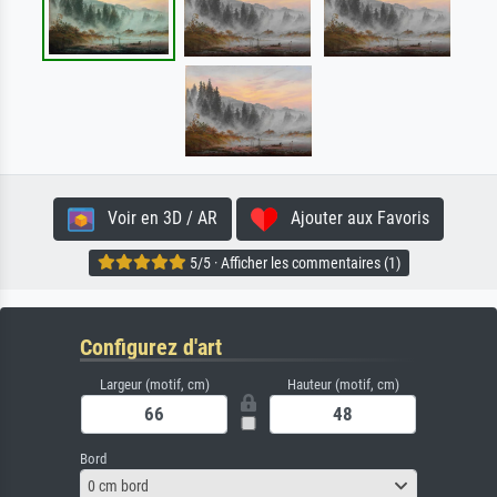
Voir en 3D / AR
Ajouter aux Favoris
5/5 · Afficher les commentaires (1)
Configurez d'art
Largeur (motif, cm)
Hauteur (motif, cm)
Bord
0 cm bord