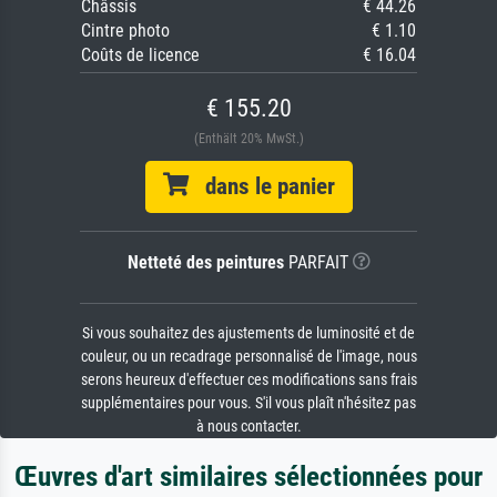
Châssis
€ 44.26
Cintre photo
€ 1.10
Coûts de licence
€ 16.04
€ 155.20
(Enthält 20% MwSt.)
dans le panier
Netteté des peintures
PARFAIT
Si vous souhaitez des ajustements de luminosité et de
couleur, ou un recadrage personnalisé de l'image, nous
serons heureux d'effectuer ces modifications sans frais
supplémentaires pour vous. S'il vous plaît n'hésitez pas
à nous contacter.
Œuvres d'art similaires sélectionnées pour