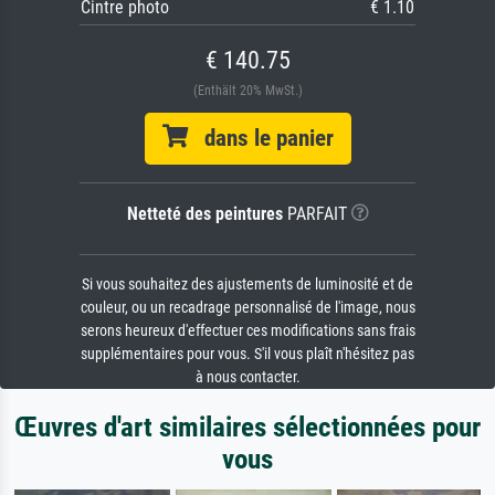
Cintre photo
€ 1.10
€ 140.75
(Enthält 20% MwSt.)
dans le panier
Netteté des peintures
PARFAIT
Si vous souhaitez des ajustements de luminosité et de
couleur, ou un recadrage personnalisé de l'image, nous
serons heureux d'effectuer ces modifications sans frais
supplémentaires pour vous. S'il vous plaît n'hésitez pas
à nous contacter.
Œuvres d'art similaires sélectionnées pour
vous