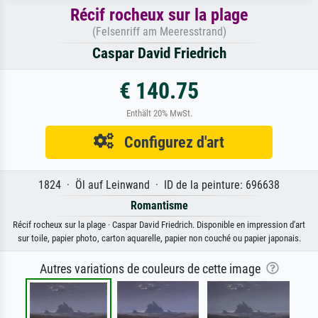
Récif rocheux sur la plage
(Felsenriff am Meeresstrand)
Caspar David Friedrich
€ 140.75
Enthält 20% MwSt.
Configurez d'art
1824 · Öl auf Leinwand · ID de la peinture: 696638
Romantisme
Récif rocheux sur la plage · Caspar David Friedrich. Disponible en impression d'art
sur toile, papier photo, carton aquarelle, papier non couché ou papier japonais.
Autres variations de couleurs de cette image