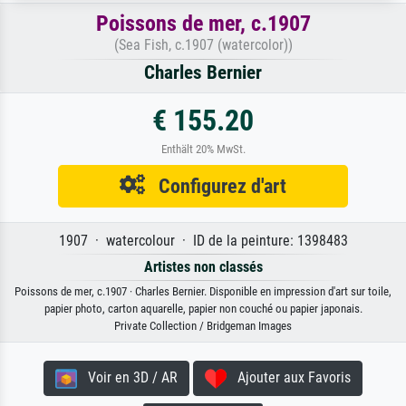
Poissons de mer, c.1907
(Sea Fish, c.1907 (watercolor))
Charles Bernier
€ 155.20
Enthält 20% MwSt.
Configurez d'art
1907 · watercolour · ID de la peinture: 1398483
Artistes non classés
Poissons de mer, c.1907 · Charles Bernier. Disponible en impression d'art sur toile,
papier photo, carton aquarelle, papier non couché ou papier japonais.
Private Collection / Bridgeman Images
Voir en 3D / AR
Ajouter aux Favoris