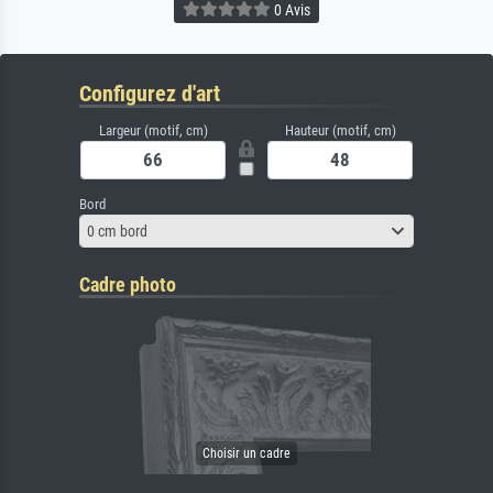
0 Avis
Configurez d'art
Largeur (motif, cm)
Hauteur (motif, cm)
Bord
0 cm bord
Cadre photo