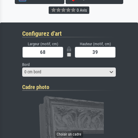
0 Avis
Configurez d'art
Largeur (motif, cm)
Hauteur (motif, cm)
Bord
0 cm bord
Cadre photo