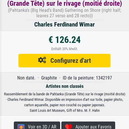
(Grande Tête) sur le rivage (moitié droite)
(Pahtanka’s (Big Head’s Band) Gathering on Shore (right half;
leaves 27 verso and 28 recto))
Charles Ferdinand Wimar
€ 126.24
Enthält 20% MwSt.
Configurez d'art
Non daté. · Graphite · ID de la peinture: 1342197
Artistes non classés
Rassemblement de la bande de Pahtanka (Grande Tête) sur le rivage (moitié droite)
· Charles Ferdinand Wimar. Disponible en impression d'art sur toile, papier photo,
carton aquarelle, papier non couché ou papier japonais.
Saint Louis Art Museum, Gift of Mrs. M. F. Hahn
Voir en 3D / AR
Ajouter aux Favoris