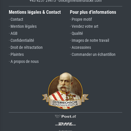
+43 4257 29415 · office@meisterdrucke.com
Mentions légales & Contact
Pour plus d'informations
· Contact
· Propre motif
· Mention légales
· Vendez votre art
· AGB
· Qualité
· Confidentialité
· Images de notre travail
· Droit de rétractation
· Accessoires
· Plaintes
· Commander un échantillon
· A propos de nous