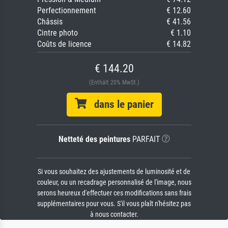
Perfectionnement
€ 12.60
Châssis
€ 41.56
Cintre photo
€ 1.10
Coûts de licence
€ 14.82
€ 144.20
(Enthält 20% MwSt.)
dans le panier
Netteté des peintures
PARFAIT
Si vous souhaitez des ajustements de luminosité et de
couleur, ou un recadrage personnalisé de l'image, nous
serons heureux d'effectuer ces modifications sans frais
supplémentaires pour vous. S'il vous plaît n'hésitez pas
à nous contacter.