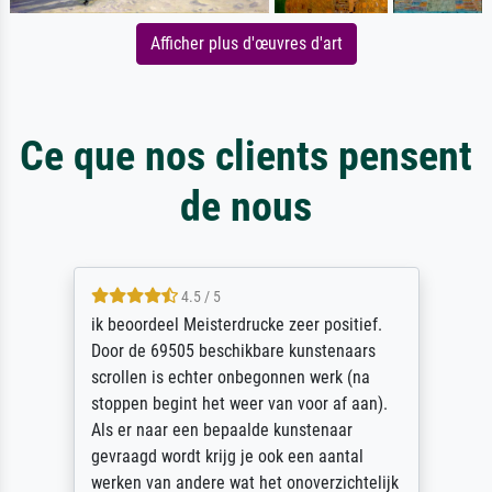
Afficher plus d'œuvres d'art
Ce que nos clients pensent
de nous
4.5 / 5
ik beoordeel Meisterdrucke zeer positief.
Door de 69505 beschikbare kunstenaars
scrollen is echter onbegonnen werk (na
stoppen begint het weer van voor af aan).
Als er naar een bepaalde kunstenaar
gevraagd wordt krijg je ook een aantal
werken van andere wat het onoverzichtelijk