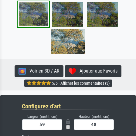
Voir en 3D / AR
Ajouter aux Favoris
5/5 · Afficher les commentaires (3)
Configurez d'art
Largeur (motif, cm)
Hauteur (motif, cm)