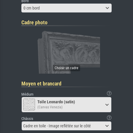
Bord
0 cm bord
Cadre photo
Moyen et brancard
Médium
Toile Leonardo (satin)
(Canvas Venezia)
Châssis
Cadre en toile - Image reflétée sur le côté