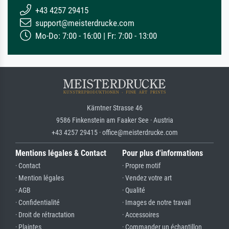
+43 4257 29415
support@meisterdrucke.com
Mo-Do: 7:00 - 16:00 | Fr: 7:00 - 13:00
Kärntner Strasse 46
9586 Finkenstein am Faaker See · Austria
+43 4257 29415 · office@meisterdrucke.com
Mentions légales & Contact
Pour plus d'informations
· Contact
· Propre motif
· Mention légales
· Vendez votre art
· AGB
· Qualité
· Confidentialité
· Images de notre travail
· Droit de rétractation
· Accessoires
· Plaintes
· Commander un échantillon