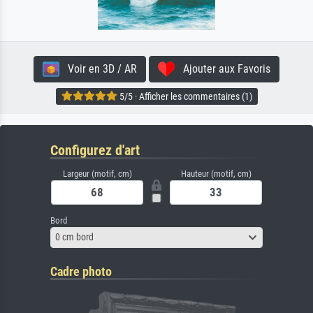
Voir en 3D / AR
Ajouter aux Favoris
5/5 · Afficher les commentaires (1)
Configurez d'art
Largeur (motif, cm)
Hauteur (motif, cm)
Bord
0 cm bord
Cadre photo