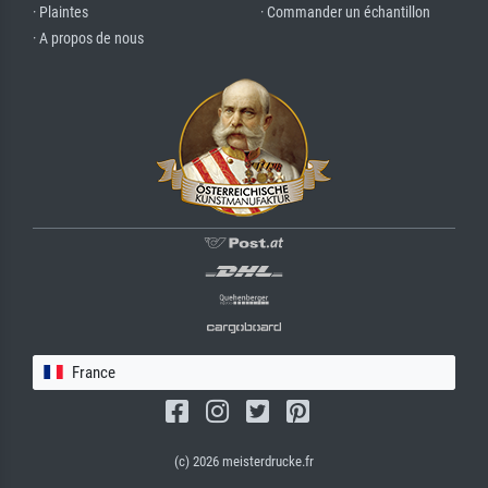
· Plaintes
· Commander un échantillon
· A propos de nous
France
(c) 2026 meisterdrucke.fr