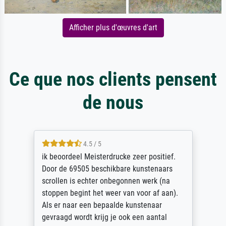
Afficher plus d'œuvres d'art
Ce que nos clients pensent
de nous
4.5 / 5
ik beoordeel Meisterdrucke zeer positief.
Door de 69505 beschikbare kunstenaars
scrollen is echter onbegonnen werk (na
stoppen begint het weer van voor af aan).
Als er naar een bepaalde kunstenaar
gevraagd wordt krijg je ook een aantal