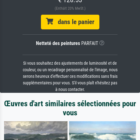
(Enthält 20% MwSt.)
dans le panier
Netteté des peintures
PARFAIT
Si vous souhaitez des ajustements de luminosité et de
couleur, ou un recadrage personnalisé de l'image, nous
serons heureux d'effectuer ces modifications sans frais
supplémentaires pour vous. S'il vous plaît n'hésitez pas
à nous contacter.
Œuvres d'art similaires sélectionnées pour
vous