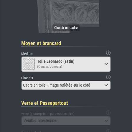
Moyen et brancard
Médium
Toile Leonardo (satin)
(Canvas Venezia)
Châssis
Cadre en toile - Image reflétée sur le côté
Verre et Passepartout
verre (y compris le panneau arrière)
Veuillez sélectionner