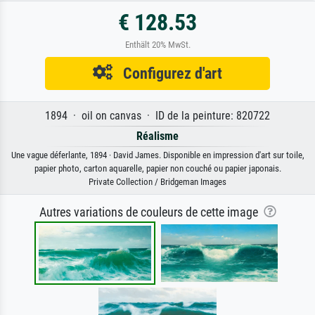
€ 128.53
Enthält 20% MwSt.
Configurez d'art
1894 · oil on canvas · ID de la peinture: 820722
Réalisme
Une vague déferlante, 1894 · David James. Disponible en impression d'art sur toile,
papier photo, carton aquarelle, papier non couché ou papier japonais.
Private Collection / Bridgeman Images
Autres variations de couleurs de cette image