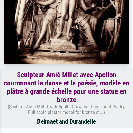
Sculpteur Amié Millet avec Apollon
couronnant la danse et la poésie, modèle en
plâtre à grande échelle pour une statue en
bronze
(Sculptor Amié Millet with Apollo Crowning Dance and Poetry,
Full-scale plaster model for bronze st...)
Delmaet and Durandelle