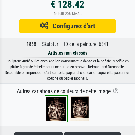
€ 128.42
Enthält 20% MwSt.
Configurez d'art
1868 · Skulptur · ID de la peinture: 6841
Artistes non classés
Sculpteur Amié Millet avec Apollon couronnant la danse et la poésie, modèle en
plâtre à grande échelle pour une statue en bronze · Delmaet and Durandelle.
Disponible en impression d'art sur toile, papier photo, carton aquarelle, papier non
couché ou papier japonais.
Autres variations de couleurs de cette image