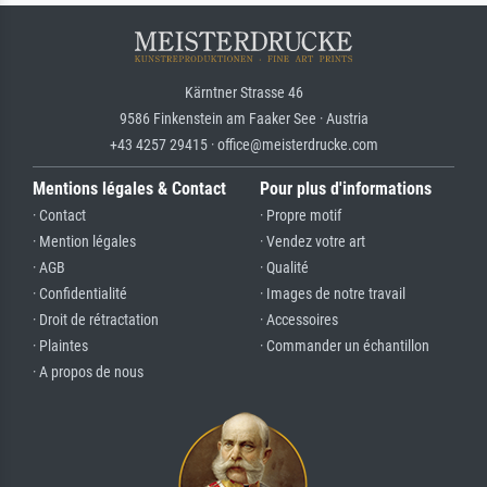
Kärntner Strasse 46
9586 Finkenstein am Faaker See · Austria
+43 4257 29415 · office@meisterdrucke.com
Mentions légales & Contact
Pour plus d'informations
· Contact
· Propre motif
· Mention légales
· Vendez votre art
· AGB
· Qualité
· Confidentialité
· Images de notre travail
· Droit de rétractation
· Accessoires
· Plaintes
· Commander un échantillon
· A propos de nous