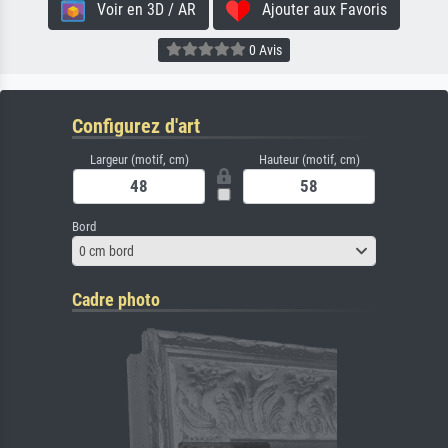
Voir en 3D / AR
Ajouter aux Favoris
0 Avis
Configurez d'art
Largeur (motif, cm)
Hauteur (motif, cm)
Bord
0 cm bord
Cadre photo