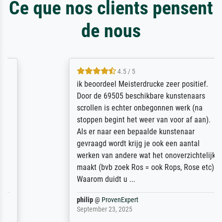
Ce que nos clients pensent
de nous
4.5 / 5
ik beoordeel Meisterdrucke zeer positief.
Door de 69505 beschikbare kunstenaars
scrollen is echter onbegonnen werk (na
stoppen begint het weer van voor af aan).
Als er naar een bepaalde kunstenaar
gevraagd wordt krijg je ook een aantal
werken van andere wat het onoverzichtelijk
maakt (bvb zoek Ros = ook Rops, Rose etc).
Waarom duidt u ...
philip
@
ProvenExpert
September 23, 2025