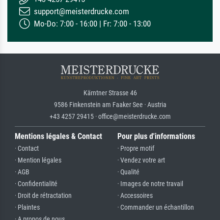
support@meisterdrucke.com
Mo-Do: 7:00 - 16:00 | Fr: 7:00 - 13:00
Kärntner Strasse 46
9586 Finkenstein am Faaker See · Austria
+43 4257 29415 · office@meisterdrucke.com
Mentions légales & Contact
Pour plus d'informations
· Contact
· Propre motif
· Mention légales
· Vendez votre art
· AGB
· Qualité
· Confidentialité
· Images de notre travail
· Droit de rétractation
· Accessoires
· Plaintes
· Commander un échantillon
· A propos de nous