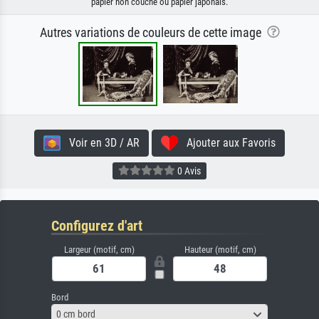
papier non couché ou papier japonais.
Autres variations de couleurs de cette image
Voir en 3D / AR
Ajouter aux Favoris
0 Avis
Configurez d'art
Largeur (motif, cm)
Hauteur (motif, cm)
Bord
0 cm bord