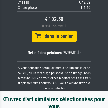
Châssis
€ 42.32
Cintre photo
€ 1.10
€ 132.58
(Enthält 20% MwSt.)
dans le panier
Netteté des peintures
PARFAIT
Si vous souhaitez des ajustements de luminosité et de
couleur, ou un recadrage personnalisé de l'image, nous
serons heureux d'effectuer ces modifications sans frais
supplémentaires pour vous. S'il vous plaît n'hésitez pas
à nous contacter.
Œuvres d'art similaires sélectionnées pour
vous