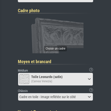
Cadre photo
Moyen et brancard
Médium
Toile Leonardo (satin)
(Canvas Venezia)
Châssis
Cadre en toile - Image reflétée sur le côté