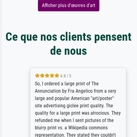
Afficher plus d'œuvres d'art
Ce que nos clients pensent
de nous
4.8 / 5
So, I ordered a large print of The
Annunciation by Fra Angelico from a very
large and popular American "art/poster"
site advertising giclee print quality. The
quality for a large print was atrocious. They
refunded me when I sent pictures of the
blurry print vs. a Wikipedia commons
representation. They stated they couldn't