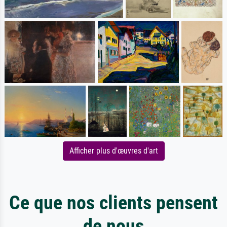
Afficher plus d'œuvres d'art
Ce que nos clients pensent
de nous