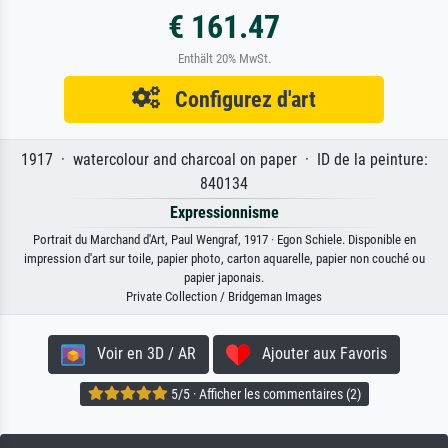
€ 161.47
Enthält 20% MwSt.
Configurez d'art
1917 · watercolour and charcoal on paper · ID de la peinture:
840134
Expressionnisme
Portrait du Marchand d'Art, Paul Wengraf, 1917 · Egon Schiele. Disponible en
impression d'art sur toile, papier photo, carton aquarelle, papier non couché ou
papier japonais.
Private Collection / Bridgeman Images
Voir en 3D / AR
Ajouter aux Favoris
5/5 · Afficher les commentaires (2)