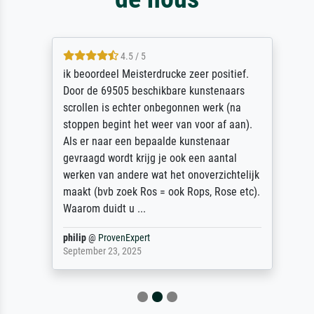
4.5 / 5
ik beoordeel Meisterdrucke zeer positief.
Door de 69505 beschikbare kunstenaars
scrollen is echter onbegonnen werk (na
stoppen begint het weer van voor af aan).
Als er naar een bepaalde kunstenaar
gevraagd wordt krijg je ook een aantal
werken van andere wat het onoverzichtelijk
maakt (bvb zoek Ros = ook Rops, Rose etc).
Waarom duidt u ...
philip
@
ProvenExpert
September 23, 2025