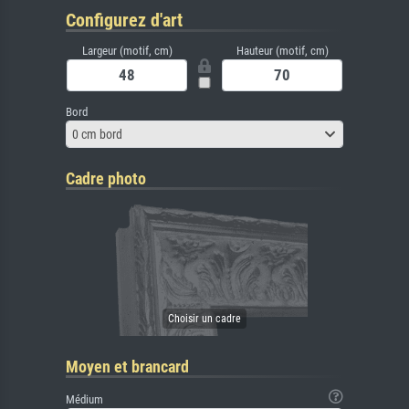
Configurez d'art
Largeur (motif, cm)
Hauteur (motif, cm)
Bord
0 cm bord
Cadre photo
Moyen et brancard
Médium