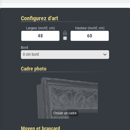
Configurez d'art
Largeur (motif, cm)
Hauteur (motif, cm)
Bord
0 cm bord
Cadre photo
Moyen et brancard