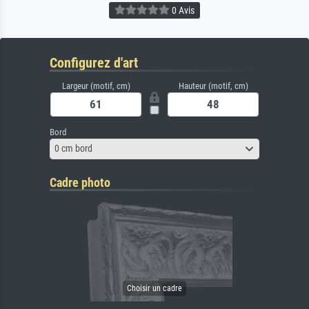
0 Avis
Configurez d'art
Largeur (motif, cm)
Hauteur (motif, cm)
Bord
0 cm bord
Cadre photo