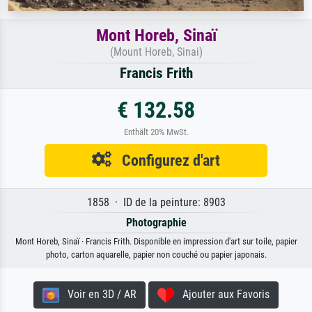
Mont Horeb, Sinaï
(Mount Horeb, Sinai)
Francis Frith
€ 132.58
Enthält 20% MwSt.
Configurez d'art
1858 · ID de la peinture: 8903
Photographie
Mont Horeb, Sinaï · Francis Frith. Disponible en impression d'art sur toile, papier
photo, carton aquarelle, papier non couché ou papier japonais.
Voir en 3D / AR
Ajouter aux Favoris