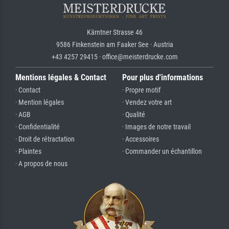
Kärntner Strasse 46
9586 Finkenstein am Faaker See · Austria
+43 4257 29415 · office@meisterdrucke.com
Mentions légales & Contact
Pour plus d'informations
· Contact
· Propre motif
· Mention légales
· Vendez votre art
· AGB
· Qualité
· Confidentialité
· Images de notre travail
· Droit de rétractation
· Accessoires
· Plaintes
· Commander un échantillon
· A propos de nous