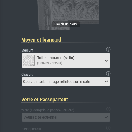
Moyen et brancard
Médium
Toile Leonardo (satin)
(Canvas Venezia)
Châssis
Cadre en toile - Image reflétée sur le côté
Verre et Passepartout
verre (y compris le panneau arrière)
Veuillez sélectionner
Passepartout