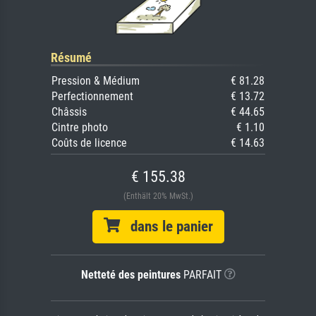
Résumé
Pression & Médium
€ 81.28
Perfectionnement
€ 13.72
Châssis
€ 44.65
Cintre photo
€ 1.10
Coûts de licence
€ 14.63
€ 155.38
(Enthält 20% MwSt.)
dans le panier
Netteté des peintures
PARFAIT