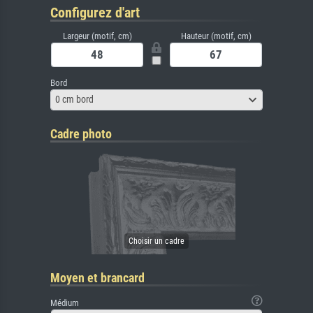
Configurez d'art
Largeur (motif, cm)
Hauteur (motif, cm)
Bord
0 cm bord
Cadre photo
Moyen et brancard
Médium