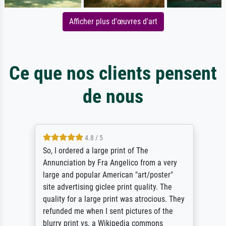
Afficher plus d'œuvres d'art
Ce que nos clients pensent
de nous
4.8 / 5
So, I ordered a large print of The
Annunciation by Fra Angelico from a very
large and popular American "art/poster"
site advertising giclee print quality. The
quality for a large print was atrocious. They
refunded me when I sent pictures of the
blurry print vs. a Wikipedia commons