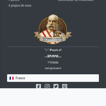
· A propos de nous
France
(c) 2026 meisterdrucke.fr