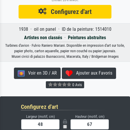
Configurez d'art
1938 · oil on panel · ID de la peinture: 1514010
Artistes non classés
·
Peintures abstraites
Turbines d'avion · Fulvio Raniero Mariani. Disponible en impression d'art sur toile,
papier photo, carton aquarelle, papier non couché ou papier japonais.
Musei civici di palazzo Buonaccorsi, Macerata, Italy / Bridgeman Images
Voir en 3D / AR
Ajouter aux Favoris
0 Avis
Configurez d'art
Largeur (motif, cm)
Hauteur (motif, cm)