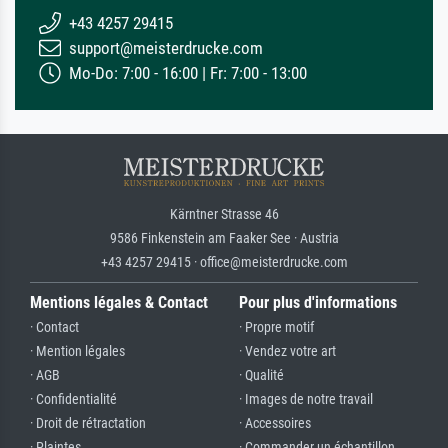
+43 4257 29415
support@meisterdrucke.com
Mo-Do: 7:00 - 16:00 | Fr: 7:00 - 13:00
Kärntner Strasse 46
9586 Finkenstein am Faaker See · Austria
+43 4257 29415 · office@meisterdrucke.com
Mentions légales & Contact
Pour plus d'informations
· Contact
· Propre motif
· Mention légales
· Vendez votre art
· AGB
· Qualité
· Confidentialité
· Images de notre travail
· Droit de rétractation
· Accessoires
· Plaintes
· Commander un échantillon