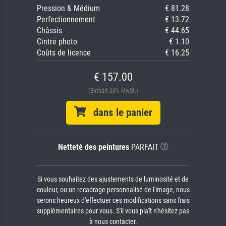
Pression & Médium
€ 81.28
Perfectionnement
€ 13.72
Châssis
€ 44.65
Cintre photo
€ 1.10
Coûts de licence
€ 16.25
€ 157.00
(Enthält 20% MwSt.)
dans le panier
Netteté des peintures
PARFAIT
Si vous souhaitez des ajustements de luminosité et de
couleur, ou un recadrage personnalisé de l'image, nous
serons heureux d'effectuer ces modifications sans frais
supplémentaires pour vous. S'il vous plaît n'hésitez pas
à nous contacter.