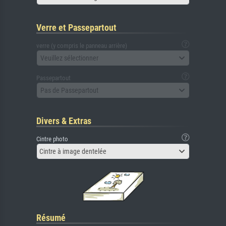
Verre et Passepartout
verre (y compris le panneau arrière)
Veuillez sélectionner
Passepartout
Pas de Passepartout
Divers & Extras
Cintre photo
Cintre à image dentelée
Résumé