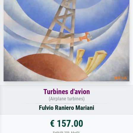
Turbines d'avion
(Airplane turbines)
Fulvio Raniero Mariani
€ 157.00
Enthält 20% MwSt.