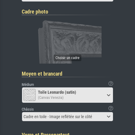
Cadre photo
Moyen et brancard
Médium
Toile Leonardo (satin)
(Canvas Venezia)
Châssis
Cadre en toile - Image reflétée sur le côté
Verre et Passepartout