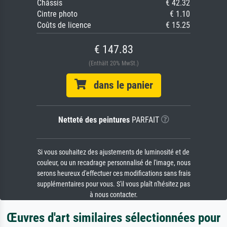
Châssis
€ 42.32
Cintre photo
€ 1.10
Coûts de licence
€ 15.25
€ 147.83
(Enthält 20% MwSt.)
dans le panier
Netteté des peintures
PARFAIT
Si vous souhaitez des ajustements de luminosité et de
couleur, ou un recadrage personnalisé de l'image, nous
serons heureux d'effectuer ces modifications sans frais
supplémentaires pour vous. S'il vous plaît n'hésitez pas
à nous contacter.
Œuvres d'art similaires sélectionnées pour