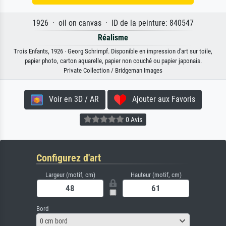
1926 · oil on canvas · ID de la peinture: 840547
Réalisme
Trois Enfants, 1926 · Georg Schrimpf. Disponible en impression d'art sur toile,
papier photo, carton aquarelle, papier non couché ou papier japonais.
Private Collection / Bridgeman Images
Voir en 3D / AR
Ajouter aux Favoris
0 Avis
Configurez d'art
Largeur (motif, cm)
Hauteur (motif, cm)
Bord
0 cm bord