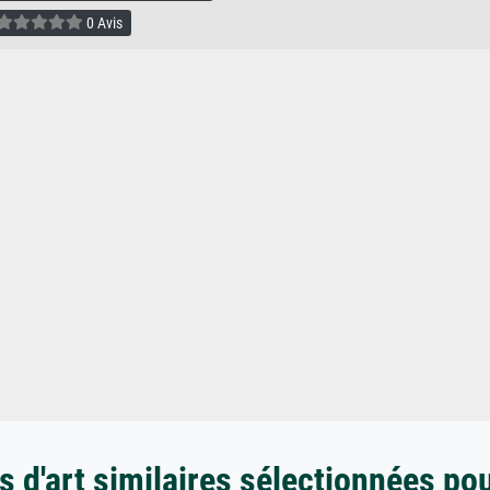
0 Avis
 d'art similaires sélectionnées po