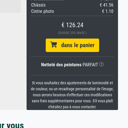
Châssis
€ 41.56
Cintre photo
€ 1.10
€ 126.24
(Enthält 20% MwSt.)
dans le panier
Netteté des peintures
PARFAIT
Si vous souhaitez des ajustements de luminosité et
de couleur, ou un recadrage personnalisé de l'image,
nous serons heureux d'effectuer ces modifications
sans frais supplémentaires pour vous. S'il vous plaît
n'hésitez pas à nous contacter.
ur vous