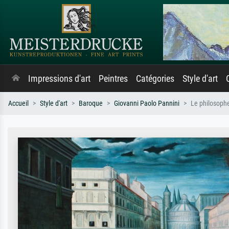
Impressions d'art
Peintres
Catégories
Style d'art
Accueil
Style d'art
Baroque
Giovanni Paolo Pannini
Le philosophe