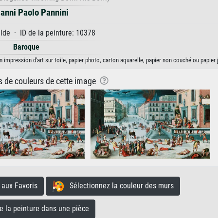
anni Paolo Pannini
de · ID de la peinture: 10378
Baroque
 impression d'art sur toile, papier photo, carton aquarelle, papier non couché ou papier 
ns de couleurs de cette image
aux Favoris
Sélectionnez la couleur des murs
la peinture dans une pièce