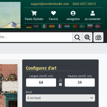
support@meisterdrucke.com · 0043 4257 29415
Panier d'achats
Favoris
enregistrer
se connecter
Configurez d'art
Largeur (motif, cm)
Hauteur (motif, cm)
Bord
0 cm bord