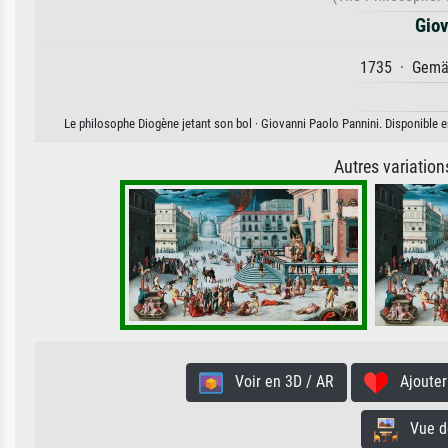
Giov
1735 · Gemäl
Le philosophe Diogène jetant son bol · Giovanni Paolo Pannini. Disponible en
Autres variatio
Voir en 3D / AR
Ajouter 
Vue de 