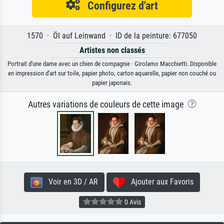
Configurez d'art
1570 · Öl auf Leinwand · ID de la peinture: 677050
Artistes non classés
Portrait d'une dame avec un chien de compagnie · Girolamo Macchietti. Disponible
en impression d'art sur toile, papier photo, carton aquarelle, papier non couché ou
papier japonais.
Autres variations de couleurs de cette image
Voir en 3D / AR
Ajouter aux Favoris
0 Avis