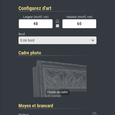
Configurez d'art
Largeur (motif, cm)
Hauteur (motif, cm)
Bord
0 cm bord
Cadre photo
Moyen et brancard
Médium