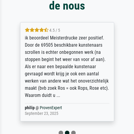
de nous
4.5 / 5
ik beoordeel Meisterdrucke zeer positief.
Door de 69505 beschikbare kunstenaars
scrollen is echter onbegonnen werk (na
stoppen begint het weer van voor af aan).
Als er naar een bepaalde kunstenaar
gevraagd wordt krijg je ook een aantal
werken van andere wat het onoverzichtelijk
maakt (bvb zoek Ros = ook Rops, Rose etc).
Waarom duidt u ...
philip
@
ProvenExpert
September 23, 2025