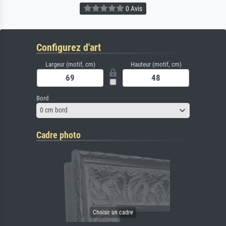
0 Avis
Configurez d'art
Largeur (motif, cm)
Hauteur (motif, cm)
Bord
0 cm bord
Cadre photo