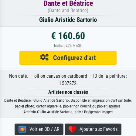
Dante et Béatrice
(Dante and Beatrice)
Giulio Aristide Sartorio
€ 160.60
Enthält 20% MwSt.
Configurez d'art
Non daté. · oil on canvas on cardboard · ID de la peinture:
1507272
Artistes non classés
Dante et Béatrice · Giulio Aristide Sartorio. Disponible en impression d'art sur toile,
papier photo, carton aquarelle, papier non couché ou papier japonais.
Archivio Giulio Aristide Sartorio, Italy / Bridgeman Images
Voir en 3D / AR
Ajouter aux Favoris