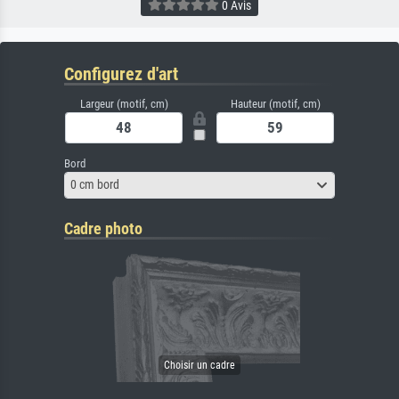
0 Avis
Configurez d'art
Largeur (motif, cm)
Hauteur (motif, cm)
Bord
0 cm bord
Cadre photo