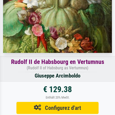
Rudolf II de Habsbourg en Vertumnus
(Rudolf II of Habsburg as Vertumnus)
Giuseppe Arcimboldo
€ 129.38
Enthält 20% MwSt.
Configurez d'art