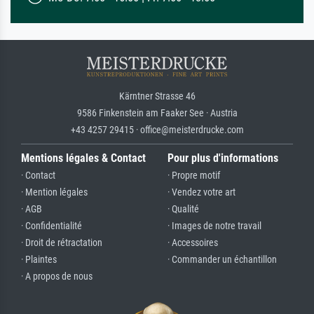
Kärntner Strasse 46
9586 Finkenstein am Faaker See · Austria
+43 4257 29415 · office@meisterdrucke.com
Mentions légales & Contact
Pour plus d'informations
· Contact
· Propre motif
· Mention légales
· Vendez votre art
· AGB
· Qualité
· Confidentialité
· Images de notre travail
· Droit de rétractation
· Accessoires
· Plaintes
· Commander un échantillon
· A propos de nous