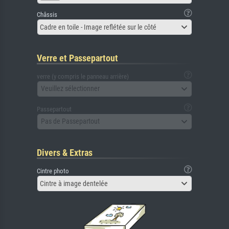
Châssis
Cadre en toile - Image reflétée sur le côté
Verre et Passepartout
verre (y compris le panneau arrière)
Veuillez sélectionner
Passepartout
Pas de Passepartout
Divers & Extras
Cintre photo
Cintre à image dentelée