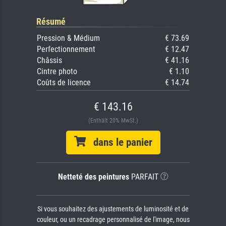
Résumé
Pression & Médium
€ 73.69
Perfectionnement
€ 12.47
Châssis
€ 41.16
Cintre photo
€ 1.10
Coûts de licence
€ 14.74
€ 143.16
(Enthält 20% MwSt.)
dans le panier
Netteté des peintures
PARFAIT
Si vous souhaitez des ajustements de luminosité et de
couleur, ou un recadrage personnalisé de l'image, nous