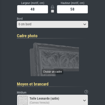
Largeur (motif, cm)
Hauteur (motif, cm)
Bord
0 cm bord
Cadre photo
Moyen et brancard
Médium
Toile Leonardo (satin)
(Canvas Venezia)