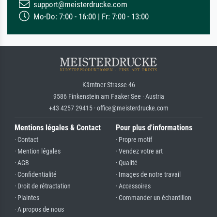
support@meisterdrucke.com
Mo-Do: 7:00 - 16:00 | Fr: 7:00 - 13:00
Kärntner Strasse 46
9586 Finkenstein am Faaker See · Austria
+43 4257 29415 · office@meisterdrucke.com
Mentions légales & Contact
Pour plus d'informations
· Contact
· Propre motif
· Mention légales
· Vendez votre art
· AGB
· Qualité
· Confidentialité
· Images de notre travail
· Droit de rétractation
· Accessoires
· Plaintes
· Commander un échantillon
· A propos de nous