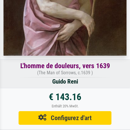
L'homme de douleurs, vers 1639
(The Man of Sorrows, c.1639 )
Guido Reni
€ 143.16
Enthält 20% MwSt.
Configurez d'art