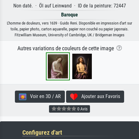
Non daté. · Öl auf Leinwand · ID de la peinture: 72447
Baroque
L'homme de douleurs, vers 1639 · Guido Reni. Disponible en impression d'art sur
toile, papier photo, carton aquarelle, papier non couché ou papier japonais.
Fitzwilliam Museum, University of Cambridge, UK / Bridgeman Images
Autres variations de couleurs de cette image
Voir en 3D / AR
Ajouter aux Favoris
0 Avis
Configurez d'art