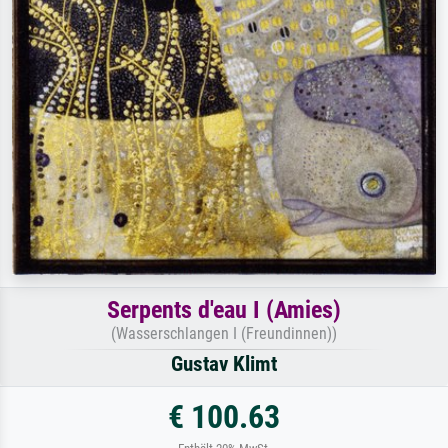
Serpents d'eau I (Amies)
(Wasserschlangen I (Freundinnen))
Gustav Klimt
€ 100.63