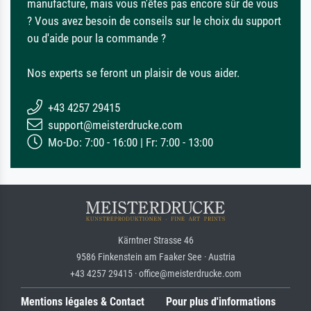
manufacture, mais vous n'êtes pas encore sûr de vous
? Vous avez besoin de conseils sur le choix du support
ou d'aide pour la commande ?
Nos experts se feront un plaisir de vous aider.
+43 4257 29415
support@meisterdrucke.com
Mo-Do: 7:00 - 16:00 | Fr: 7:00 - 13:00
Kärntner Strasse 46
9586 Finkenstein am Faaker See · Austria
+43 4257 29415 · office@meisterdrucke.com
Mentions légales & Contact
Pour plus d'informations