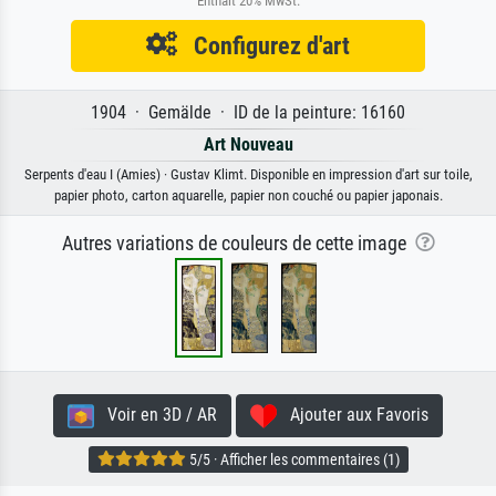
Enthält 20% MwSt.
Configurez d'art
1904 · Gemälde · ID de la peinture: 16160
Art Nouveau
Serpents d'eau I (Amies) · Gustav Klimt. Disponible en impression d'art sur toile,
papier photo, carton aquarelle, papier non couché ou papier japonais.
Autres variations de couleurs de cette image
Voir en 3D / AR
Ajouter aux Favoris
5/5 · Afficher les commentaires (1)