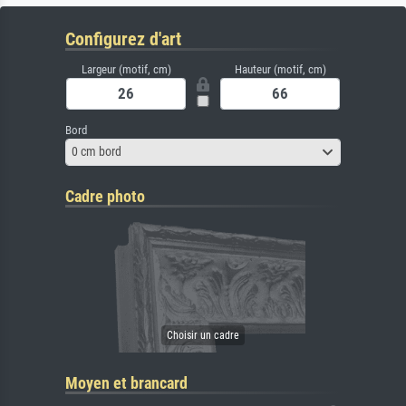
Configurez d'art
Largeur (motif, cm)
Hauteur (motif, cm)
Bord
0 cm bord
Cadre photo
Moyen et brancard