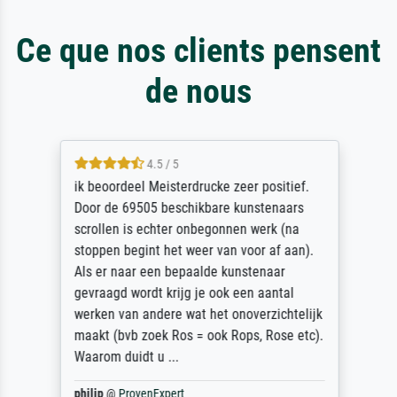
Ce que nos clients pensent
de nous
4.5 / 5
ik beoordeel Meisterdrucke zeer positief.
Door de 69505 beschikbare kunstenaars
scrollen is echter onbegonnen werk (na
stoppen begint het weer van voor af aan).
Als er naar een bepaalde kunstenaar
gevraagd wordt krijg je ook een aantal
werken van andere wat het onoverzichtelijk
maakt (bvb zoek Ros = ook Rops, Rose etc).
Waarom duidt u ...
philip
@
ProvenExpert