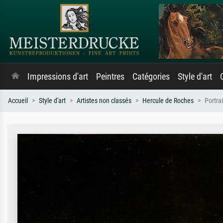
Impressions d'art
Peintres
Catégories
Style d'art
Accueil
Style d'art
Artistes non classés
Hercule de Roches
Portra