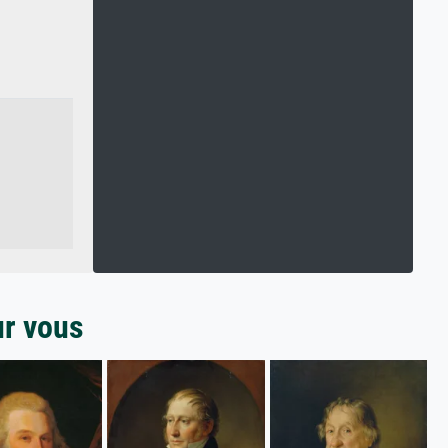
ur vous