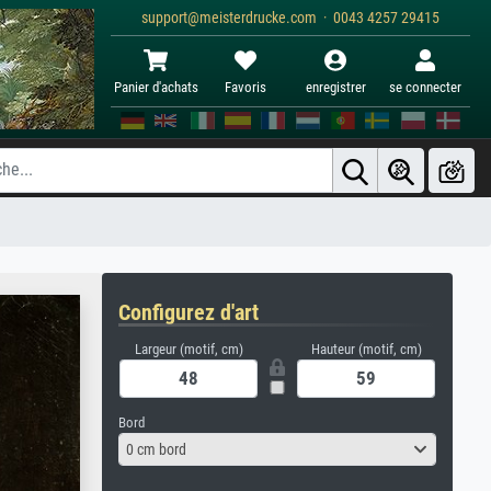
support@meisterdrucke.com · 0043 4257 29415
Panier d'achats
Favoris
enregistrer
se connecter
Configurez d'art
Largeur (motif, cm)
Hauteur (motif, cm)
Bord
0 cm bord