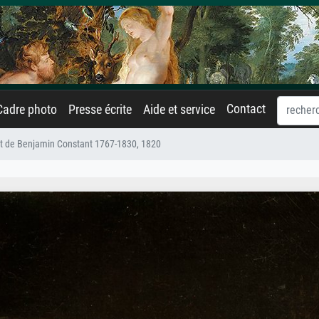
Contact
Cadre photo
Presse écrite
Aide et service
it de Benjamin Constant 1767-1830, 1820