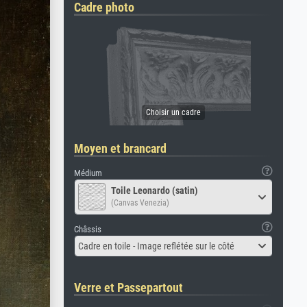
Cadre photo
Moyen et brancard
Médium
Toile Leonardo (satin)
(Canvas Venezia)
Châssis
Cadre en toile - Image reflétée sur le côté
Verre et Passepartout