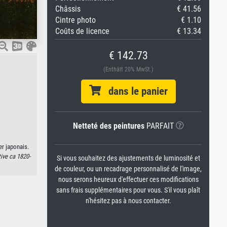
Châssis
€ 41.56
Cintre photo
€ 1.10
Coûts de licence
€ 13.34
€ 142.73
(Enthält 20% MwSt.)
dans le panier
Netteté des peintures
PARFAIT
er japonais.
ive ca 1820-
Si vous souhaitez des ajustements de luminosité et
de couleur, ou un recadrage personnalisé de l'image,
nous serons heureux d'effectuer ces modifications
sans frais supplémentaires pour vous. S'il vous plaît
n'hésitez pas à nous contacter.