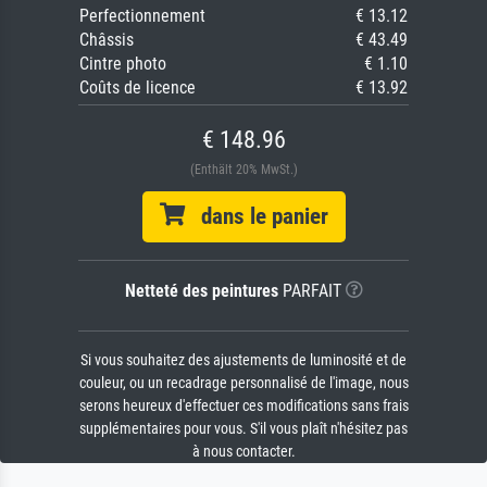
Perfectionnement
€ 13.12
Châssis
€ 43.49
Cintre photo
€ 1.10
Coûts de licence
€ 13.92
€ 148.96
(Enthält 20% MwSt.)
dans le panier
Netteté des peintures
PARFAIT
Si vous souhaitez des ajustements de luminosité et de
couleur, ou un recadrage personnalisé de l'image, nous
serons heureux d'effectuer ces modifications sans frais
supplémentaires pour vous. S'il vous plaît n'hésitez pas
à nous contacter.