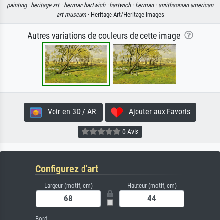
painting ·
heritage art ·
herman hartwich ·
hartwich ·
herman ·
smithsonian american
art museum
· Heritage Art/Heritage Images
Autres variations de couleurs de cette image
Voir en 3D / AR
Ajouter aux Favoris
0 Avis
Configurez d'art
Largeur (motif, cm)
Hauteur (motif, cm)
Bord