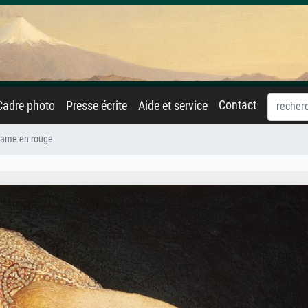
Contact
Cadre photo
Presse écrite
Aide et service
 dame en rouge