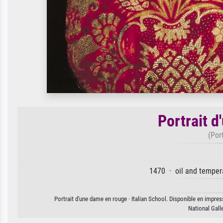
Portrait 
(Por
1470 · oil and tempera
Portrait d'une dame en rouge · Italian School. Disponible en impress
National Gall