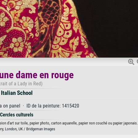
d'une dame en rouge
trait of a Lady in Red)
Italian School
 on panel · ID de la peinture: 1415420
Cercles culturels
ion d'art sur toile, papier photo, carton aquarelle, papier non couché ou papier japonais.
ery, London, UK / Bridgeman Images