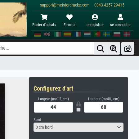
support@meisterdrucke.com · 0043 4257 29415
Panier d'achats
Favoris
enregistrer
se connecter
Configurez d'art
Largeur (motif, cm)
Hauteur (motif, cm)
Bord
0 cm bord