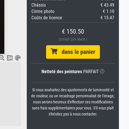
Châssis
€ 43.49
Cintre photo
€ 1.10
Coûts de licence
€ 15.47
€ 150.50
(Enthält 20% MwSt.)
dans le panier
Netteté des peintures
PARFAIT
Si vous souhaitez des ajustements de luminosité et
de couleur, ou un recadrage personnalisé de l'image,
nous serons heureux d'effectuer ces modifications
sans frais supplémentaires pour vous. S'il vous plaît
n'hésitez pas à nous contacter.