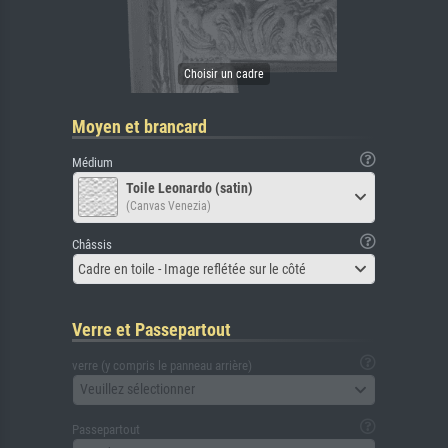
Moyen et brancard
Médium
Toile Leonardo (satin)
(Canvas Venezia)
Châssis
Cadre en toile - Image reflétée sur le côté
Verre et Passepartout
verre (y compris le panneau arrière)
Veuillez sélectionner
Passepartout