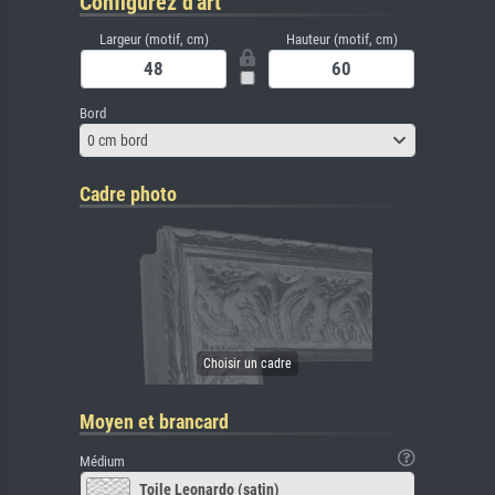
Configurez d'art
Largeur (motif, cm)
Hauteur (motif, cm)
Bord
0 cm bord
Cadre photo
Moyen et brancard
Médium
Toile Leonardo (satin)