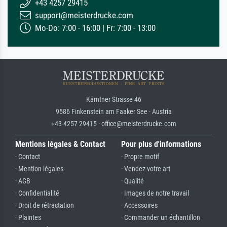
+43 4257 29415
support@meisterdrucke.com
Mo-Do: 7:00 - 16:00 | Fr: 7:00 - 13:00
Kärntner Strasse 46
9586 Finkenstein am Faaker See · Austria
+43 4257 29415 · office@meisterdrucke.com
Mentions légales & Contact
Pour plus d'informations
· Contact
· Propre motif
· Mention légales
· Vendez votre art
· AGB
· Qualité
· Confidentialité
· Images de notre travail
· Droit de rétractation
· Accessoires
· Plaintes
· Commander un échantillon