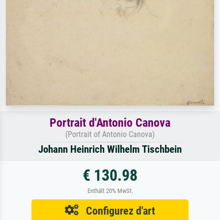
Portrait d'Antonio Canova
(Portrait of Antonio Canova)
Johann Heinrich Wilhelm Tischbein
€ 130.98
Enthält 20% MwSt.
Configurez d'art