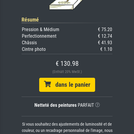
Résumé
Pression & Médium
€ 75.20
Perfectionnement
€ 12.74
Châssis
€ 41.93
Cintre photo
€ 1.10
€ 130.98
(Enthält 20% MwSt.)
dans le panier
Netteté des peintures
PARFAIT
Si vous souhaitez des ajustements de luminosité et de
couleur, ou un recadrage personnalisé de l'image, nous