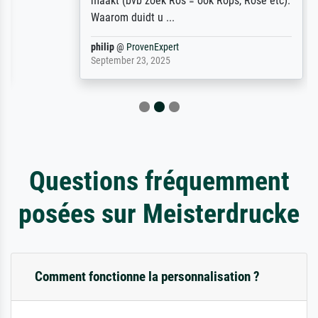
maakt (bvb zoek Ros = ook Rops, Rose etc).
Waarom duidt u ...
philip
@
ProvenExpert
September 23, 2025
Questions fréquemment
posées sur Meisterdrucke
Comment fonctionne la personnalisation ?