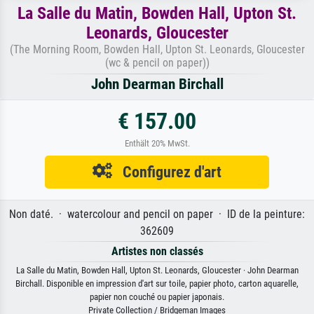
La Salle du Matin, Bowden Hall, Upton St.
Leonards, Gloucester
(The Morning Room, Bowden Hall, Upton St. Leonards, Gloucester
(wc & pencil on paper))
John Dearman Birchall
€ 157.00
Enthält 20% MwSt.
Configurez d'art
Non daté. · watercolour and pencil on paper · ID de la peinture:
362609
Artistes non classés
La Salle du Matin, Bowden Hall, Upton St. Leonards, Gloucester · John Dearman
Birchall. Disponible en impression d'art sur toile, papier photo, carton aquarelle,
papier non couché ou papier japonais.
Private Collection / Bridgeman Images