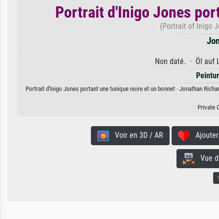
Portrait d'Inigo Jones por
(Portrait of Inigo 
Jon
Non daté. · Öl auf 
Peintur
Portrait d'Inigo Jones portant une tunique noire et un bonnet · Jonathan Richa
Private 
Voir en 3D / AR
Ajouter 
Vue de 