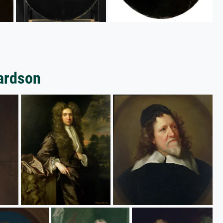
hardson