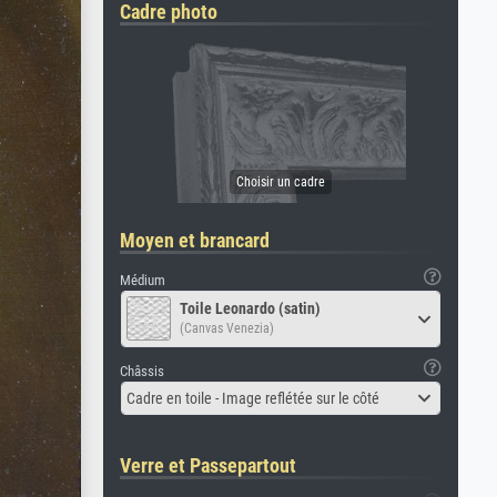
Cadre photo
Moyen et brancard
Médium
Toile Leonardo (satin)
(Canvas Venezia)
Châssis
Cadre en toile - Image reflétée sur le côté
Verre et Passepartout