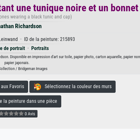
tant une tunique noire et un bonnet
Jones wearing a black tunic and cap)
athan Richardson
Leinwand · ID de la peinture: 215893
e de portrait
·
Portraits
rdson. Disponible en impression d'art sur toile, papier photo, carton aquarelle, papier n
papier japonais.
Collection / Bridgeman Images
aux Favoris
Sélectionnez la couleur des murs
la peinture dans une pièce
0 Avis