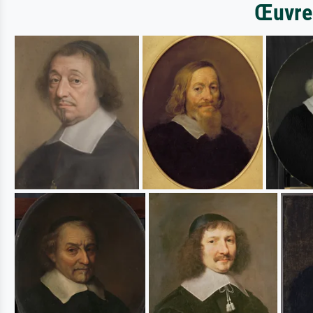
Œuvres