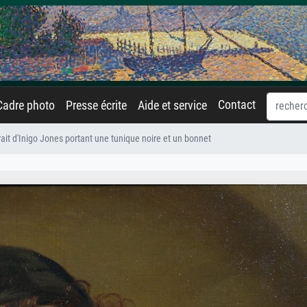
Contact
Cadre photo
Presse écrite
Aide et service
rait d'Inigo Jones portant une tunique noire et un bonnet