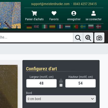
support@meisterdrucke.com · 0043 4257 29415
Panier d'achats
Favoris
enregistrer
se connecter
Configurez d'art
Largeur (motif, cm)
Hauteur (motif, cm)
Bord
0 cm bord