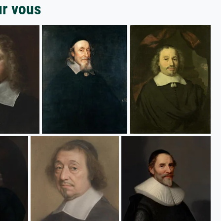
ur vous