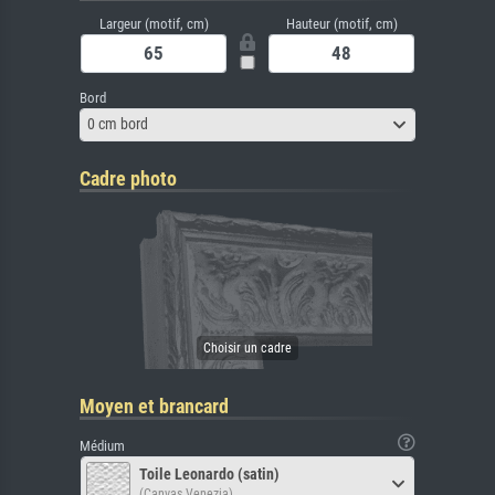
Largeur (motif, cm)
Hauteur (motif, cm)
Bord
0 cm bord
Cadre photo
Moyen et brancard
Médium
Toile Leonardo (satin)
(Canvas Venezia)