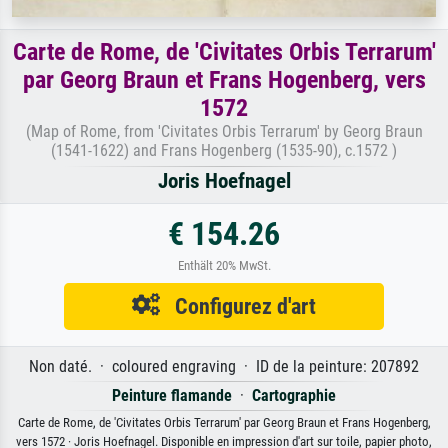
Carte de Rome, de 'Civitates Orbis Terrarum'
par Georg Braun et Frans Hogenberg, vers
1572
(Map of Rome, from 'Civitates Orbis Terrarum' by Georg Braun
(1541-1622) and Frans Hogenberg (1535-90), c.1572 )
Joris Hoefnagel
€ 154.26
Enthält 20% MwSt.
Configurez d'art
Non daté. · coloured engraving · ID de la peinture: 207892
Peinture flamande
·
Cartographie
Carte de Rome, de 'Civitates Orbis Terrarum' par Georg Braun et Frans Hogenberg,
vers 1572 · Joris Hoefnagel. Disponible en impression d'art sur toile, papier photo,