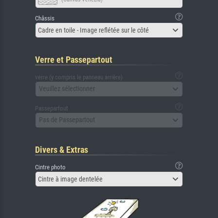
Châssis
Cadre en toile - Image reflétée sur le côté
Verre et Passepartout
verre (y compris le panneau arrière)
Veuillez sélectionner
Passepartout
Pas de Passepartout
Divers & Extras
Cintre photo
Cintre à image dentelée