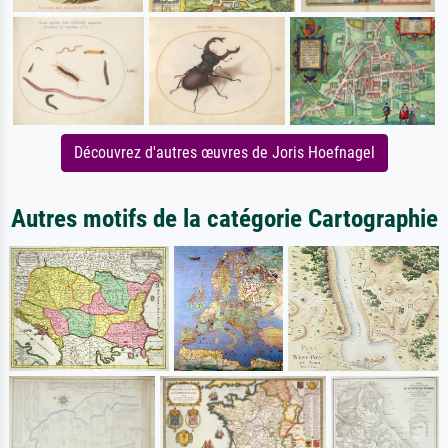
Découvrez d'autres œuvres de Joris Hoefnagel
Autres motifs de la catégorie Cartographie