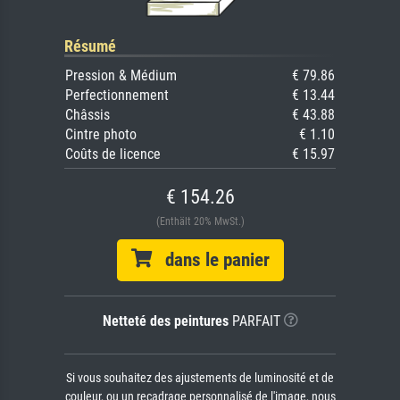
Résumé
Pression & Médium
€ 79.86
Perfectionnement
€ 13.44
Châssis
€ 43.88
Cintre photo
€ 1.10
Coûts de licence
€ 15.97
€ 154.26
(Enthält 20% MwSt.)
dans le panier
Netteté des peintures
PARFAIT
Si vous souhaitez des ajustements de luminosité et de
couleur, ou un recadrage personnalisé de l'image, nous