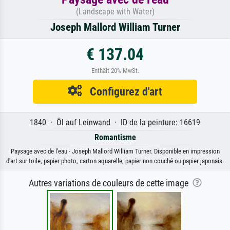
(Landscape with Water)
Joseph Mallord William Turner
€ 137.04
Enthält 20% MwSt.
Configurez d'art
1840 · Öl auf Leinwand · ID de la peinture: 16619
Romantisme
Paysage avec de l'eau · Joseph Mallord William Turner. Disponible en impression
d'art sur toile, papier photo, carton aquarelle, papier non couché ou papier japonais.
Autres variations de couleurs de cette image