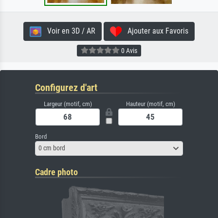
Voir en 3D / AR
Ajouter aux Favoris
0 Avis
Configurez d'art
Largeur (motif, cm)
Hauteur (motif, cm)
Bord
0 cm bord
Cadre photo