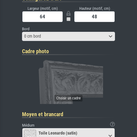
Largeur (motif, cm)
Hauteur (motif, cm)
Bord
0 cm bord
Cadre photo
Moyen et brancard
Médium
Toile Leonardo (satin)