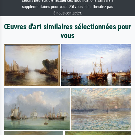
serons heureux d'effectuer ces modifications sans frais
supplémentaires pour vous. S'il vous plaît n'hésitez pas
à nous contacter.
Œuvres d'art similaires sélectionnées pour
vous