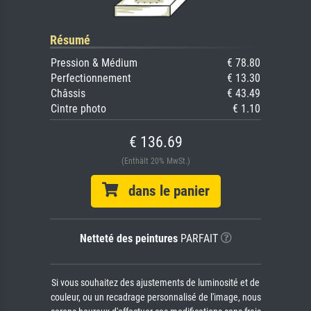
Résumé
Pression & Médium
€ 78.80
Perfectionnement
€ 13.30
Châssis
€ 43.49
Cintre photo
€ 1.10
€ 136.69
(Enthält 20% MwSt.)
dans le panier
Netteté des peintures
PARFAIT
Si vous souhaitez des ajustements de luminosité et de
couleur, ou un recadrage personnalisé de l'image, nous