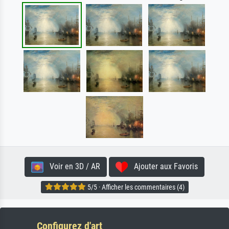
Voir en 3D / AR
Ajouter aux Favoris
5/5 · Afficher les commentaires (4)
Configurez d'art