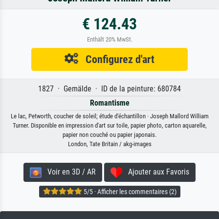
€ 124.43
Enthält 20% MwSt.
Configurez d'art
1827 · Gemälde · ID de la peinture: 680784
Romantisme
Le lac, Petworth, coucher de soleil; étude d'échantillon · Joseph Mallord William
Turner. Disponible en impression d'art sur toile, papier photo, carton aquarelle,
papier non couché ou papier japonais.
London, Tate Britain / akg-images
Voir en 3D / AR
Ajouter aux Favoris
5/5 · Afficher les commentaires (2)