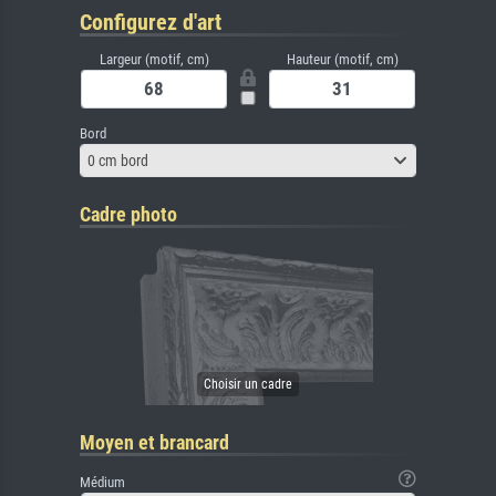
Configurez d'art
Largeur (motif, cm)
Hauteur (motif, cm)
Bord
0 cm bord
Cadre photo
Moyen et brancard
Médium