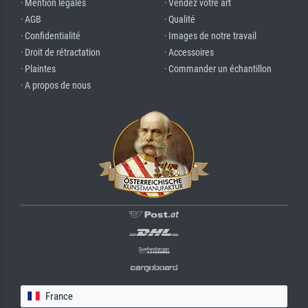
· Mention légales
· Vendez votre art
· AGB
· Qualité
· Confidentialité
· Images de notre travail
· Droit de rétractation
· Accessoires
· Plaintes
· Commander un échantillon
· A propos de nous
France