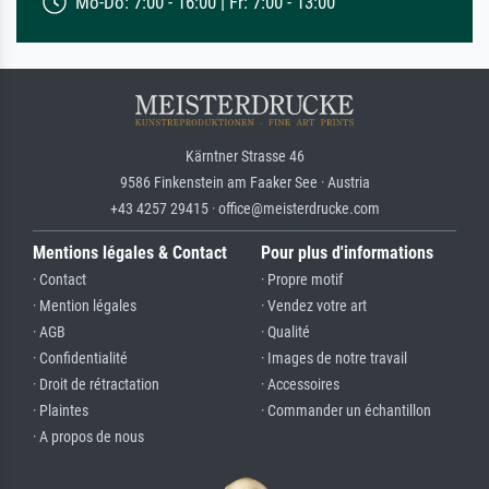
Mo-Do: 7:00 - 16:00 | Fr: 7:00 - 13:00
Kärntner Strasse 46
9586 Finkenstein am Faaker See · Austria
+43 4257 29415 · office@meisterdrucke.com
Mentions légales & Contact
Pour plus d'informations
· Contact
· Propre motif
· Mention légales
· Vendez votre art
· AGB
· Qualité
· Confidentialité
· Images de notre travail
· Droit de rétractation
· Accessoires
· Plaintes
· Commander un échantillon
· A propos de nous